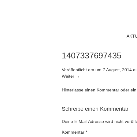
AKT
1407337697435
Veröffentlicht am
um
7 August, 2014
a
Weiter →
Hinterlasse einen Kommentar
oder ein
Schreibe einen Kommentar
Deine E-Mail-Adresse wird nicht veröffe
Kommentar
*