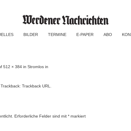
UELLES
BILDER
TERMINE
E-PAPER
ABO
KON
uf
512 × 384
in
Stromlos in
 Trackback:
Trackback URL
.
ntlicht.
Erforderliche Felder sind mit
*
markiert