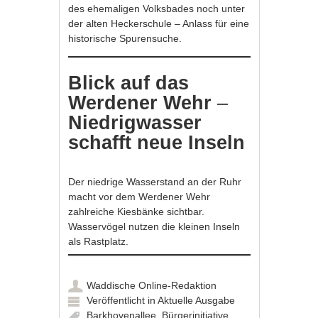
des ehemaligen Volksbades noch unter
der alten Heckerschule – Anlass für eine
historische Spurensuche.
Blick auf das
Werdener Wehr
–
Niedrigwasser
schafft neue Inseln
Der niedrige Wasserstand an der Ruhr
macht vor dem Werdener Wehr
zahlreiche Kiesbänke sichtbar.
Wasservögel nutzen die kleinen Inseln
als Rastplatz.
Waddische Online-Redaktion
Veröffentlicht in
Aktuelle Ausgabe
Barkhovenallee
,
Bürgerinitiative