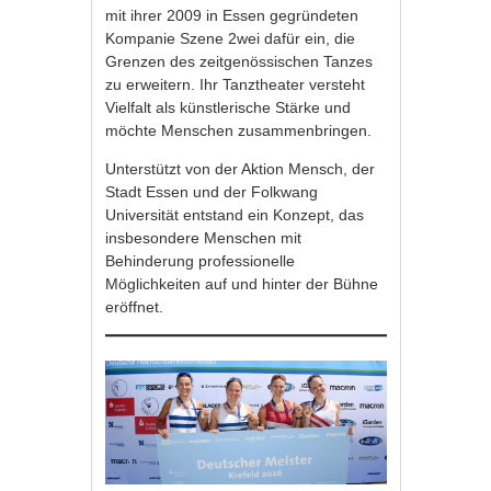
mit ihrer 2009 in Essen gegründeten
Kompanie Szene 2wei dafür ein, die
Grenzen des zeitgenössischen Tanzes
zu erweitern. Ihr Tanztheater versteht
Vielfalt als künstlerische Stärke und
möchte Menschen zusammenbringen.
Unterstützt von der Aktion Mensch, der
Stadt Essen und der Folkwang
Universität entstand ein Konzept, das
insbesondere Menschen mit
Behinderung professionelle
Möglichkeiten auf und hinter der Bühne
eröffnet.