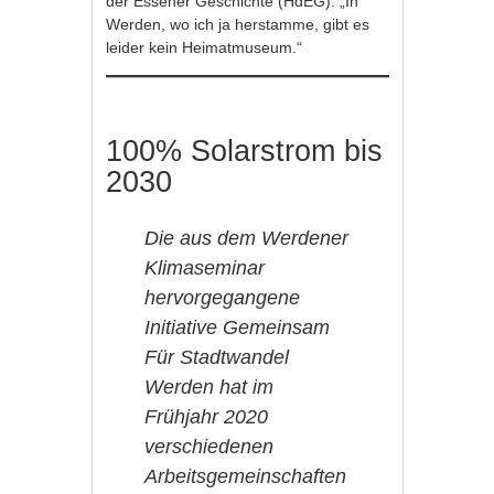
der Essener Geschichte (HdEG): „In
Werden, wo ich ja herstamme, gibt es
leider kein Heimatmuseum.“
100% Solarstrom bis
2030
Die aus dem Werdener
Klimaseminar
hervorgegangene
Initiative Gemeinsam
Für Stadtwandel
Werden hat im
Frühjahr 2020
verschiedenen
Arbeitsgemeinschaften