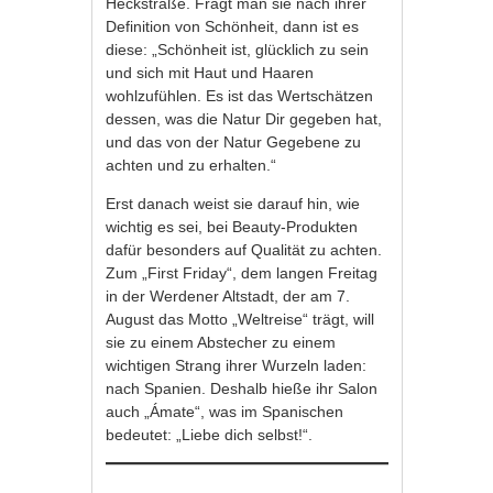
Heckstraße. Fragt man sie nach ihrer
Definition von Schönheit, dann ist es
diese: „Schönheit ist, glücklich zu sein
und sich mit Haut und Haaren
wohlzufühlen. Es ist das Wertschätzen
dessen, was die Natur Dir gegeben hat,
und das von der Natur Gegebene zu
achten und zu erhalten.“
Erst danach weist sie darauf hin, wie
wichtig es sei, bei Beauty-Produkten
dafür besonders auf Qualität zu achten.
Zum „First Friday“, dem langen Freitag
in der Werdener Altstadt, der am 7.
August das Motto „Weltreise“ trägt, will
sie zu einem Abstecher zu einem
wichtigen Strang ihrer Wurzeln laden:
nach Spanien. Deshalb hieße ihr Salon
auch „Ámate“, was im Spanischen
bedeutet: „Liebe dich selbst!“.