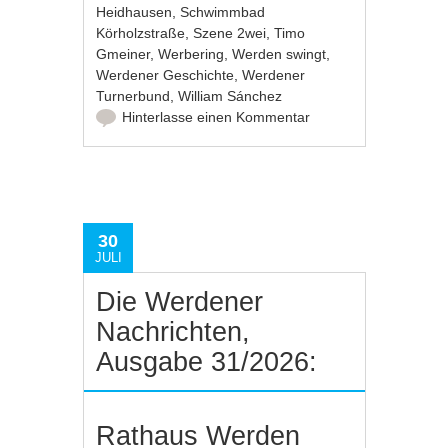
Heidhausen
,
Schwimmbad
Körholzstraße
,
Szene 2wei
,
Timo
Gmeiner
,
Werbering
,
Werden swingt
,
Werdener Geschichte
,
Werdener
Turnerbund
,
William Sánchez
Hinterlasse einen Kommentar
30
JULI
Die Werdener
Nachrichten,
Ausgabe 31/2026:
Rathaus Werden