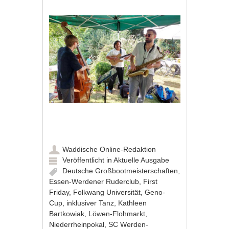
Waddische Online-Redaktion
Veröffentlicht in
Aktuelle Ausgabe
Deutsche Großbootmeisterschaften
,
Essen-Werdener Ruderclub
,
First
Friday
,
Folkwang Universität
,
Geno-
Cup
,
inklusiver Tanz
,
Kathleen
Bartkowiak
,
Löwen-Flohmarkt
,
Niederrheinpokal
,
SC Werden-