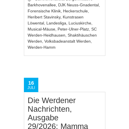
Barkhovenallee
,
DJK Neuss-Gnadental
,
Forensische Klinik
,
Heckerschule
,
Heribert Stavinsky
,
Kunstrasen
Löwental
,
Landesliga
,
Luciuskirche
,
Musical-Mäuse
,
Peter-Ulner-Platz
,
SC
Werden-Heidhausen
,
Shaktihäuschen
Werden
,
Volksbadeanstalt Werden
,
Werden-Hamm
16
JULI
Die Werdener
Nachrichten,
Ausgabe
29/2026: Mamma