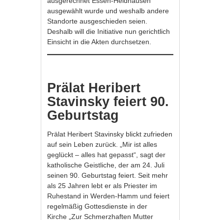
ausgerechnet Essen-Heidhausen
ausgewählt wurde und weshalb andere
Standorte ausgeschieden seien.
Deshalb will die Initiative nun gerichtlich
Einsicht in die Akten durchsetzen.
Prälat Heribert
Stavinsky feiert 90.
Geburtstag
Prälat Heribert Stavinsky blickt zufrieden
auf sein Leben zurück. „Mir ist alles
geglückt – alles hat gepasst“, sagt der
katholische Geistliche, der am 24. Juli
seinen 90. Geburtstag feiert. Seit mehr
als 25 Jahren lebt er als Priester im
Ruhestand in Werden-Hamm und feiert
regelmäßig Gottesdienste in der
Kirche „Zur Schmerzhaften Mutter