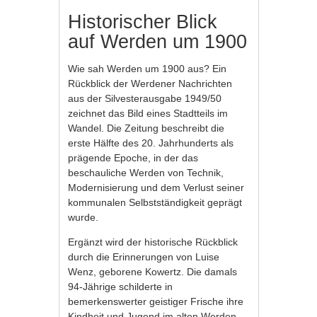
Historischer Blick
auf Werden um 1900
Wie sah Werden um 1900 aus? Ein
Rückblick der Werdener Nachrichten
aus der Silvesterausgabe 1949/50
zeichnet das Bild eines Stadtteils im
Wandel. Die Zeitung beschreibt die
erste Hälfte des 20. Jahrhunderts als
prägende Epoche, in der das
beschauliche Werden von Technik,
Modernisierung und dem Verlust seiner
kommunalen Selbstständigkeit geprägt
wurde.
Ergänzt wird der historische Rückblick
durch die Erinnerungen von Luise
Wenz, geborene Kowertz. Die damals
94-Jährige schilderte in
bemerkenswerter geistiger Frische ihre
Kindheit und Jugend im alten Werden.