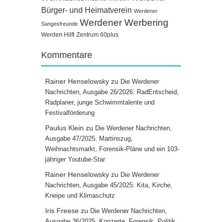
Bürger- und Heimatverein
Werdener
Werdener Werbering
Sangesfreunde
Werden Hilft
Zentrum 60plus
Kommentare
Rainer Henselowsky
zu
Die Werdener
Nachrichten, Ausgabe 26/2026: RadEntscheid,
Radplaner, junge Schwimmtalente und
Festivalförderung
Paulus Klein
zu
Die Werdener Nachrichten,
Ausgabe 47/2025: Martinszug,
Weihnachtsmarkt, Forensik-Pläne und ein 103-
jähriger Youtube-Star
Rainer Henselowsky
zu
Die Werdener
Nachrichten, Ausgabe 45/2025: Kita, Kirche,
Kneipe und Klimaschutz
Iris Freese
zu
Die Werdener Nachrichten,
Ausgabe 36/2025: Konzerte, Forensik, Politik