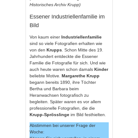
Historisches Archiv Krupp)
Essener Industriellenfamilie im
Bild
Von kaum einer
Industriellenfamilie
sind so viele Fotografien erhalten wie
von den
Krupps
. Schon Mitte des 19.
Jahrhundert entdeckte die Essener
Familie die Fotografie für sich. Und wie
auch heute waren schon damals
Kinder
beliebte Motive.
Margarethe Krupp
begann bereits 1890, ihre Töchter
Bertha und Barbara beim
Heranwachsen fotografisch zu
begleiten. Später waren es vor allem
professionelle Fotografen, die die
Krupp-Sprösslinge
im Bild festhielten.
Abstimmen bei unserer Frage der
Woche: