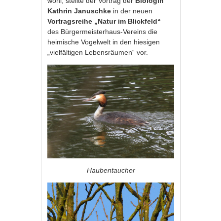
wohl, stellte der Vortrag der
Biologin
Kathrin Januschke
in der neuen
Vortragsreihe „Natur im Blickfeld“
des Bürgermeisterhaus-Vereins die
heimische Vogelwelt in den hiesigen
„vielfältigen Lebensräumen“ vor.
Haubentaucher