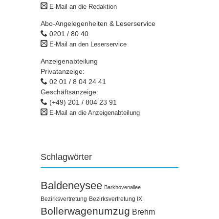
E-Mail an die Redaktion
Abo-Angelegenheiten & Leserservice
0201 / 80 40
E-Mail an den Leserservice
Anzeigenabteilung
Privatanzeige:
02 01 / 8 04 24 41
Geschäftsanzeige:
(+49) 201 / 804 23 91
E-Mail an die Anzeigenabteilung
Schlagwörter
Baldeneysee
Barkhovenallee
Bezirksvertretung
Bezirksvertretung IX
Bollerwagenumzug
Brehm