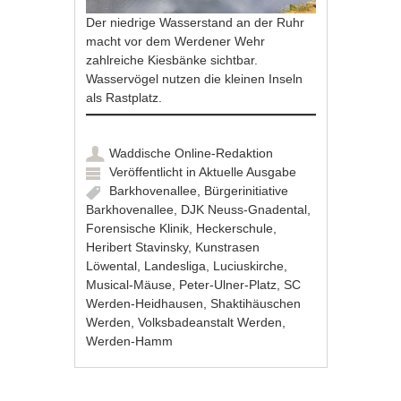
Der niedrige Wasserstand an der Ruhr
macht vor dem Werdener Wehr
zahlreiche Kiesbänke sichtbar.
Wasservögel nutzen die kleinen Inseln
als Rastplatz.
Waddische Online-Redaktion
Veröffentlicht in
Aktuelle Ausgabe
Barkhovenallee
,
Bürgerinitiative
Barkhovenallee
,
DJK Neuss-Gnadental
,
Forensische Klinik
,
Heckerschule
,
Heribert Stavinsky
,
Kunstrasen
Löwental
,
Landesliga
,
Luciuskirche
,
Musical-Mäuse
,
Peter-Ulner-Platz
,
SC
Werden-Heidhausen
,
Shaktihäuschen
Werden
,
Volksbadeanstalt Werden
,
Werden-Hamm