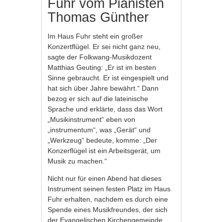
Fuhr vom Pianisten
Thomas Günther
Im Haus Fuhr steht ein großer
Konzertflügel. Er sei nicht ganz neu,
sagte der Folkwang-Musikdozent
Matthias Geuting: „Er ist im besten
Sinne gebraucht. Er ist eingespielt und
hat sich über Jahre bewährt.“ Dann
bezog er sich auf die lateinische
Sprache und erklärte, dass das Wort
„Musikinstrument“ eben von
„instrumentum“, was „Gerät“ und
„Werkzeug“ bedeute, komme: „Der
Konzerflügel ist ein Arbeitsgerät, um
Musik zu machen.“
Nicht nur für einen Abend hat dieses
Instrument seinen festen Platz im Haus
Fuhr erhalten, nachdem es durch eine
Spende eines Musikfreundes, der sich
der Evangelischen Kirchengemeinde