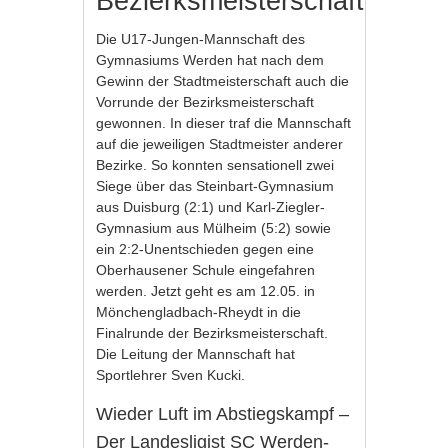
Bezierksmeisterschaft
Die U17-Jungen-Mannschaft des
Gymnasiums Werden hat nach dem
Gewinn der Stadtmeisterschaft auch die
Vorrunde der Bezirksmeisterschaft
gewonnen. In dieser traf die Mannschaft
auf die jeweiligen Stadtmeister anderer
Bezirke. So konnten sensationell zwei
Siege über das Steinbart-Gymnasium
aus Duisburg (2:1) und Karl-Ziegler-
Gymnasium aus Mülheim (5:2) sowie
ein 2:2-Unentschieden gegen eine
Oberhausener Schule eingefahren
werden. Jetzt geht es am 12.05. in
Mönchengladbach-Rheydt in die
Finalrunde der Bezirksmeisterschaft.
Die Leitung der Mannschaft hat
Sportlehrer Sven Kucki.
Wieder Luft im Abstiegskampf –
Der Landesligist SC Werden-