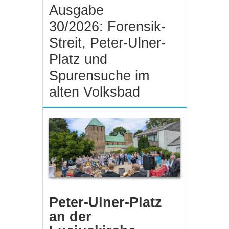
Ausgabe
30/2026: Forensik-
Streit, Peter-Ulner-
Platz und
Spurensuche im
alten Volksbad
Peter-Ulner-Platz
an der