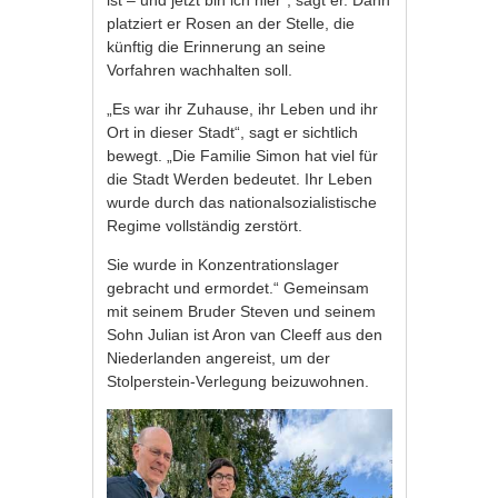
ist – und jetzt bin ich hier“, sagt er. Dann
platziert er Rosen an der Stelle, die
künftig die Erinnerung an seine
Vorfahren wachhalten soll.
„Es war ihr Zuhause, ihr Leben und ihr
Ort in dieser Stadt“, sagt er sichtlich
bewegt. „Die Familie Simon hat viel für
die Stadt Werden bedeutet. Ihr Leben
wurde durch das nationalsozialistische
Regime vollständig zerstört.
Sie wurde in Konzentrationslager
gebracht und ermordet.“ Gemeinsam
mit seinem Bruder Steven und seinem
Sohn Julian ist Aron van Cleeff aus den
Niederlanden angereist, um der
Stolperstein-Verlegung beizuwohnen.