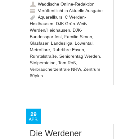
Waddische Online-Redaktion
Veröffentlicht in
Aktuelle Ausgabe
Aquarellkurs
,
C Werden-
Heidhausen
,
DJK Grün-Weiß
Werden/Heidhausen
,
DJK-
Bundessportfest
,
Familie Simon
,
Glasfaser
,
Landesliga
,
Löwental
,
Metrofibre
,
Ruhrfibre Essen
,
Ruhrtalstraße
,
Seniorentag Werden
,
Stolpersteine
,
Tom Roß
,
Verbraucherzentrale NRW
,
Zentrum
60plus
29
APR.
Die Werdener