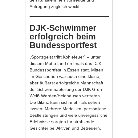
den Künstlerinnen Vorfreude und
Aufregung zugleich weckt.
DJK-Schwimmer
erfolgreich beim
Bundessportfest
„Sportsgeist trifft Kohlefeuer“ – unter
diesem Motto fand erstmals das DJK-
Bundessportfest in Essen statt. Mitten
im Geschehen war auch eine kleine,
aber äußerst erfolgreiche Mannschaft
der Schwimmabteilung der DJK Grün-
Weiß Werden/Heidhausen vertreten.
Die Bilanz kann sich mehr als sehen
lassen: Mehrere Medaillen, persönliche
Bestleistungen und viele unvergessliche
Erlebnisse sorgten für strahlende
Gesichter bei Aktiven und Betreuern.