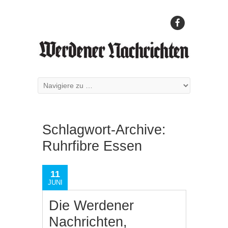
Schlagwort-Archive:
Ruhrfibre Essen
11
JUNI
Die Werdener
Nachrichten,