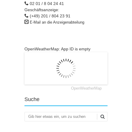
02 01 / 8 04 24 41
Geschäftsanzeige:
(+49) 201 / 804 23 91
E-Mail an die Anzeigenabteilung
OpenWeatherMap: App ID is empty
OpenWeatherMap
Suche
Suchen