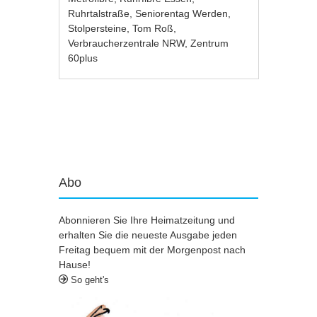
Ruhrtalstraße
,
Seniorentag Werden
,
Stolpersteine
,
Tom Roß
,
Verbraucherzentrale NRW
,
Zentrum
60plus
Artikel-Navigation
Abo
Abonnieren Sie Ihre Heimatzeitung und
erhalten Sie die neueste Ausgabe jeden
Freitag bequem mit der Morgenpost nach
Hause!
So geht's