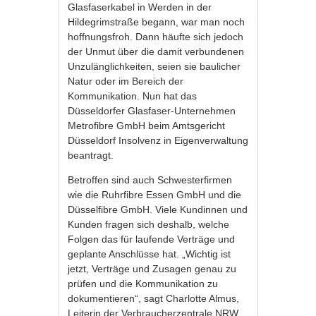
Glasfaserkabel in Werden in der
Hildegrimstraße begann, war man noch
hoffnungsfroh. Dann häufte sich jedoch
der Unmut über die damit verbundenen
Unzulänglichkeiten, seien sie baulicher
Natur oder im Bereich der
Kommunikation. Nun hat das
Düsseldorfer Glasfaser-Unternehmen
Metrofibre GmbH beim Amtsgericht
Düsseldorf Insolvenz in Eigenverwaltung
beantragt.
Betroffen sind auch Schwesterfirmen
wie die Ruhrfibre Essen GmbH und die
Düsselfibre GmbH. Viele Kundinnen und
Kunden fragen sich deshalb, welche
Folgen das für laufende Verträge und
geplante Anschlüsse hat. „Wichtig ist
jetzt, Verträge und Zusagen genau zu
prüfen und die Kommunikation zu
dokumentieren“, sagt Charlotte Almus,
Leiterin der Verbraucherzentrale NRW