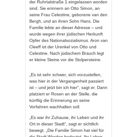
der Ruhrtalstraße 1 eingelassen worden
sind. Sie erinnern an Otto Simon, an
seine Frau Celestine, geborene van den
Bergh, und an ihren Sohn Hans. Die
Familie lebte an dieser Adresse – und
wurde wegen ihrer jüdischen Herkunft
Opfer des Nationalsozialismus. Aron van
Cleeff ist der Urenkel von Otto und
Celestine. Nach jüdischem Brauch legt
er kleine Steine vor die Stolpersteine.
„Es ist sehr schwer, sich vorzustellen,
was hier in der Vergangenheit passiert
ist – und jetzt bin ich hier“, sagt er. Dann
platziert er Rosen an der Stelle, die
künftig die Erinnerung an seine
Vorfahren wachhalten soll.
„Es war ihr Zuhause, ihr Leben und ihr
Ort in dieser Stadt“, sagt er sichtlich
bewegt. „Die Familie Simon hat viel für
die Stadt Werden bedeutet. Ihr Leben