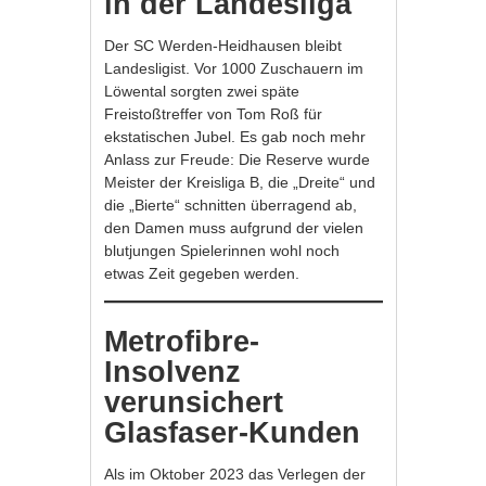
in der Landesliga
Der SC Werden-Heidhausen bleibt
Landesligist. Vor 1000 Zuschauern im
Löwental sorgten zwei späte
Freistoßtreffer von Tom Roß für
ekstatischen Jubel. Es gab noch mehr
Anlass zur Freude: Die Reserve wurde
Meister der Kreisliga B, die „Dreite“ und
die „Bierte“ schnitten überragend ab,
den Damen muss aufgrund der vielen
blutjungen Spielerinnen wohl noch
etwas Zeit gegeben werden.
Metrofibre-
Insolvenz
verunsichert
Glasfaser-Kunden
Als im Oktober 2023 das Verlegen der