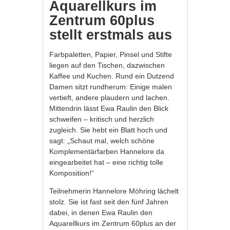
Aquarellkurs im
Zentrum 60plus
stellt erstmals aus
Farbpaletten, Papier, Pinsel und Stifte
liegen auf den Tischen, dazwischen
Kaffee und Kuchen. Rund ein Dutzend
Damen sitzt rundherum: Einige malen
vertieft, andere plaudern und lachen.
Mittendrin lässt Ewa Raulin den Blick
schweifen – kritisch und herzlich
zugleich. Sie hebt ein Blatt hoch und
sagt: „Schaut mal, welch schöne
Komplementärfarben Hannelore da
eingearbeitet hat – eine richtig tolle
Komposition!“
Teilnehmerin Hannelore Möhring lächelt
stolz. Sie ist fast seit den fünf Jahren
dabei, in denen Ewa Raulin den
Aquarellkurs im Zentrum 60plus an der