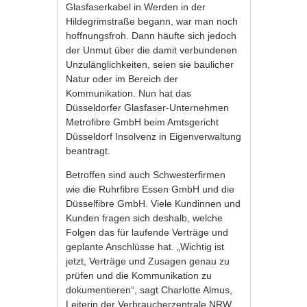
Glasfaserkabel in Werden in der
Hildegrimstraße begann, war man noch
hoffnungsfroh. Dann häufte sich jedoch
der Unmut über die damit verbundenen
Unzulänglichkeiten, seien sie baulicher
Natur oder im Bereich der
Kommunikation. Nun hat das
Düsseldorfer Glasfaser-Unternehmen
Metrofibre GmbH beim Amtsgericht
Düsseldorf Insolvenz in Eigenverwaltung
beantragt.
Betroffen sind auch Schwesterfirmen
wie die Ruhrfibre Essen GmbH und die
Düsselfibre GmbH. Viele Kundinnen und
Kunden fragen sich deshalb, welche
Folgen das für laufende Verträge und
geplante Anschlüsse hat. „Wichtig ist
jetzt, Verträge und Zusagen genau zu
prüfen und die Kommunikation zu
dokumentieren“, sagt Charlotte Almus,
Leiterin der Verbraucherzentrale NRW