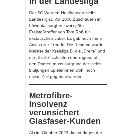
in der Landesliga
Der SC Werden-Heidhausen bleibt
Landesligist. Vor 1000 Zuschauern im
Löwental sorgten zwei späte
Freistoßtreffer von Tom Roß für
ekstatischen Jubel. Es gab noch mehr
Anlass zur Freude: Die Reserve wurde
Meister der Kreisliga B, die „Dreite“ und
die „Bierte“ schnitten überragend ab,
den Damen muss aufgrund der vielen
blutjungen Spielerinnen wohl noch
etwas Zeit gegeben werden.
Metrofibre-
Insolvenz
verunsichert
Glasfaser-Kunden
Als im Oktober 2023 das Verlegen der