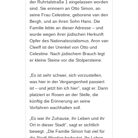
der Ruhrtalstraße 1 eingelassen worden
sind. Sie erinnern an Otto Simon, an
seine Frau Celestine, geborene van den
Bergh, und an ihren Sohn Hans. Die
Familie lebte an dieser Adresse – und
wurde wegen ihrer jüdischen Herkunft
Opfer des Nationalsozialismus. Aron van
Cleeff ist der Urenkel von Otto und
Celestine. Nach jüdischem Brauch legt
er kleine Steine vor die Stolpersteine.
„Es ist sehr schwer, sich vorzustellen,
was hier in der Vergangenheit passiert
ist – und jetzt bin ich hier“, sagt er. Dann
platziert er Rosen an der Stelle, die
künftig die Erinnerung an seine
Vorfahren wachhalten soll.
„Es war ihr Zuhause, ihr Leben und ihr
Ort in dieser Stadt“, sagt er sichtlich
bewegt. „Die Familie Simon hat viel für
die Stadt Werden bedeutet. Ihr Leben