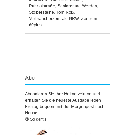
Ruhrtalstraße
,
Seniorentag Werden
,
Stolpersteine
,
Tom Roß
,
Verbraucherzentrale NRW
,
Zentrum
60plus
Artikel-Navigation
Abo
Abonnieren Sie Ihre Heimatzeitung und
erhalten Sie die neueste Ausgabe jeden
Freitag bequem mit der Morgenpost nach
Hause!
So geht's