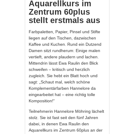
Aquarellkurs im
Zentrum 60plus
stellt erstmals aus
Farbpaletten, Papier, Pinsel und Stifte
liegen auf den Tischen, dazwischen
Kaffee und Kuchen. Rund ein Dutzend
Damen sitzt rundherum: Einige malen
vertieft, andere plaudern und lachen.
Mittendrin lässt Ewa Raulin den Blick
schweifen – kritisch und herzlich
zugleich. Sie hebt ein Blatt hoch und
sagt: „Schaut mal, welch schöne
Komplementärfarben Hannelore da
eingearbeitet hat – eine richtig tolle
Komposition!“
Teilnehmerin Hannelore Möhring lächelt
stolz. Sie ist fast seit den fünf Jahren
dabei, in denen Ewa Raulin den
Aquarellkurs im Zentrum 60plus an der