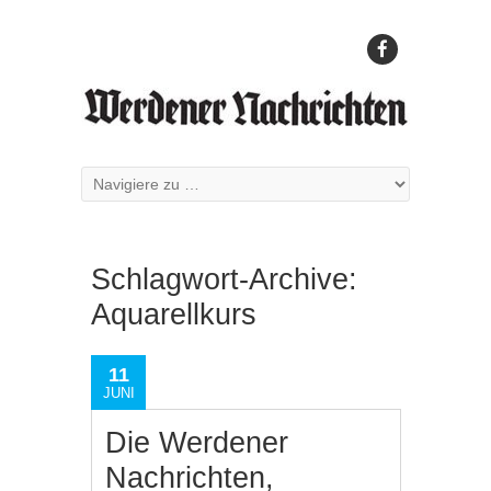
Schlagwort-Archive:
Aquarellkurs
11
JUNI
Die Werdener
Nachrichten,