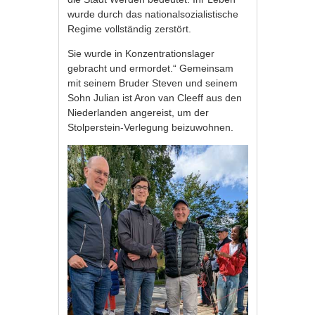
wurde durch das nationalsozialistische
Regime vollständig zerstört.
Sie wurde in Konzentrationslager
gebracht und ermordet.“ Gemeinsam
mit seinem Bruder Steven und seinem
Sohn Julian ist Aron van Cleeff aus den
Niederlanden angereist, um der
Stolperstein-Verlegung beizuwohnen.