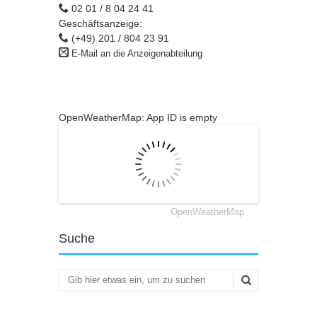
02 01 / 8 04 24 41
Geschäftsanzeige:
(+49) 201 / 804 23 91
E-Mail an die Anzeigenabteilung
OpenWeatherMap: App ID is empty
OpenWeatherMap
Suche
Suchen