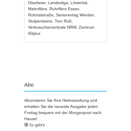
Glasfaser
,
Landesliga
,
Löwental
,
Metrofibre
,
Ruhrfibre Essen
,
Ruhrtalstraße
,
Seniorentag Werden
,
Stolpersteine
,
Tom Roß
,
Verbraucherzentrale NRW
,
Zentrum
60plus
Artikel-Navigation
Abo
Abonnieren Sie Ihre Heimatzeitung und
erhalten Sie die neueste Ausgabe jeden
Freitag bequem mit der Morgenpost nach
Hause!
So geht's