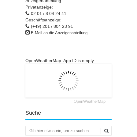
Anzeigenabteilung
Privatanzeige:
02 01 / 8 04 24 41
Geschäftsanzeige:
(+49) 201 / 804 23 91
E-Mail an die Anzeigenabteilung
OpenWeatherMap: App ID is empty
OpenWeatherMap
Suche
Suchen