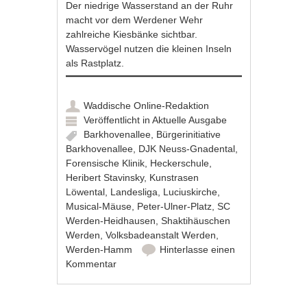
Der niedrige Wasserstand an der Ruhr
macht vor dem Werdener Wehr
zahlreiche Kiesbänke sichtbar.
Wasservögel nutzen die kleinen Inseln
als Rastplatz.
Waddische Online-Redaktion
Veröffentlicht in
Aktuelle Ausgabe
Barkhovenallee
,
Bürgerinitiative
Barkhovenallee
,
DJK Neuss-Gnadental
,
Forensische Klinik
,
Heckerschule
,
Heribert Stavinsky
,
Kunstrasen
Löwental
,
Landesliga
,
Luciuskirche
,
Musical-Mäuse
,
Peter-Ulner-Platz
,
SC
Werden-Heidhausen
,
Shaktihäuschen
Werden
,
Volksbadeanstalt Werden
,
Werden-Hamm
Hinterlasse einen
Kommentar