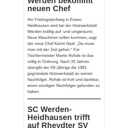
Werden bekommt
neuen Chef
Am Frielingsdorfweg in Essen-
Heidhausen wird bei der Holzwerkstatt
Werden kräftig auf- und umgeräumt.
Neue Maschinen sollen kommen, sagt
der neue Chef Karim Naal: „Da muss
man mit der Zeit gehen.“ Für
Tischlermeister Martin Rohde ist das
völlig in Ordnung. Nach 33 Jahren
übergibt der 59-Jährige die 1981
gegründete Holzwerkstatt an seinen
Nachfolger. Rohde ist froh und dankbar,
einen würdigen Nachfolger gefunden zu
haben.
SC Werden-
Heidhausen trifft
auf Rheydter SV