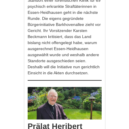
Standort einer forensischen Klinik für 69
psychisch erkrankte Straftäterinnen in
Essen-Heidhausen geht in die nächste
Runde. Die eigens gegründete
Bürgerinitiative Barkhovenallee zieht vor
Gericht. Ihr Vorsitzender Karsten
Beckmann kritisiert, dass das Land
bislang nicht offengelegt habe, warum
ausgerechnet Essen-Heidhausen
ausgewählt wurde und weshalb andere
Standorte ausgeschieden seien.
Deshalb will die Initiative nun gerichtlich
Einsicht in die Akten durchsetzen.
Prälat Heribert