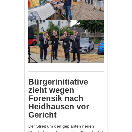
Bürgerinitiative
zieht wegen
Forensik nach
Heidhausen vor
Gericht
Der Streit um den geplanten neuen