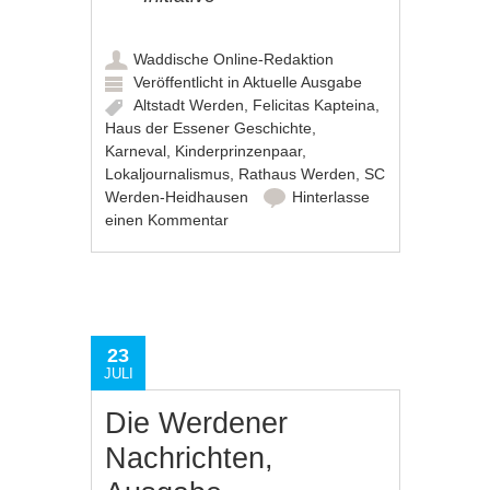
Waddische Online-Redaktion
Veröffentlicht in
Aktuelle Ausgabe
Altstadt Werden
,
Felicitas Kapteina
,
Haus der Essener Geschichte
,
Karneval
,
Kinderprinzenpaar
,
Lokaljournalismus
,
Rathaus Werden
,
SC
Werden-Heidhausen
Hinterlasse
einen Kommentar
23
JULI
Die Werdener
Nachrichten,