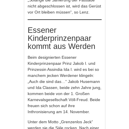
„Solange die Sanierung der Fassade
nicht abgeschlossen ist, wird das Gerüst
vor Ort bleiben müssen“, so Lenz.
Essener
Kinderprinzenpaar
kommt aus Werden
Beim designierten Essener
Kinderprinzenpaar Prinz Jakob I. und
Prinzessin Assindia Ida I. wird es bei so
manchem jecken Werdener klingeln:
„Auch die sind das…“ Jakob Husemann
und Ida Classen, beide zehn Jahre jung,
kommen beide von der 1. Großen
Karnevalsgesellschaft Völl-Freud. Beide
freuen sich schon auf ihre
Inthronisierung am 14. November.
Unter dem Motto „Grenzenlos Jeck“
werden sie die Säle rocken. Nach einer