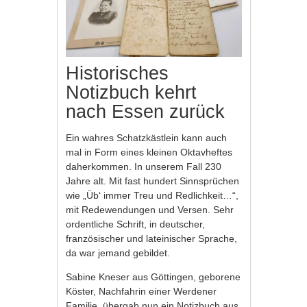
Historisches
Notizbuch kehrt
nach Essen zurück
Ein wahres Schatzkästlein kann auch
mal in Form eines kleinen Oktavheftes
daherkommen. In unserem Fall 230
Jahre alt. Mit fast hundert Sinnsprüchen
wie „Üb‘ immer Treu und Redlichkeit…“,
mit Redewendungen und Versen. Sehr
ordentliche Schrift, in deutscher,
französischer und lateinischer Sprache,
da war jemand gebildet.
Sabine Kneser aus Göttingen, geborene
Köster, Nachfahrin einer Werdener
Familie, übergab nun ein Notizbuch aus