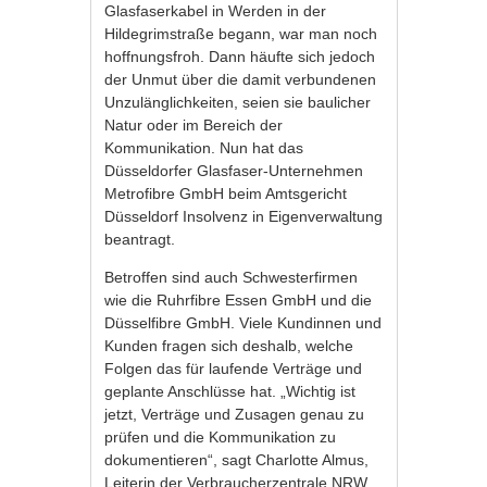
Glasfaserkabel in Werden in der
Hildegrimstraße begann, war man noch
hoffnungsfroh. Dann häufte sich jedoch
der Unmut über die damit verbundenen
Unzulänglichkeiten, seien sie baulicher
Natur oder im Bereich der
Kommunikation. Nun hat das
Düsseldorfer Glasfaser-Unternehmen
Metrofibre GmbH beim Amtsgericht
Düsseldorf Insolvenz in Eigenverwaltung
beantragt.
Betroffen sind auch Schwesterfirmen
wie die Ruhrfibre Essen GmbH und die
Düsselfibre GmbH. Viele Kundinnen und
Kunden fragen sich deshalb, welche
Folgen das für laufende Verträge und
geplante Anschlüsse hat. „Wichtig ist
jetzt, Verträge und Zusagen genau zu
prüfen und die Kommunikation zu
dokumentieren“, sagt Charlotte Almus,
Leiterin der Verbraucherzentrale NRW