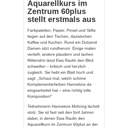
Aquarellkurs im
Zentrum 60plus
stellt erstmals aus
Farbpaletten, Papier, Pinsel und Stifte
liegen auf den Tischen, dazwischen
Kaffee und Kuchen. Rund ein Dutzend
Damen sitzt rundherum: Einige malen
vertieft, andere plaudern und lachen.
Mittendrin lässt Ewa Raulin den Blick
schweifen – kritisch und herzlich
zugleich. Sie hebt ein Blatt hoch und
sagt: „Schaut mal, welch schöne
Komplementärfarben Hannelore da
eingearbeitet hat – eine richtig tolle
Komposition!“
Teilnehmerin Hannelore Möhring lächelt
stolz. Sie ist fast seit den fünf Jahren
dabei, in denen Ewa Raulin den
Aquarellkurs im Zentrum 60plus an der