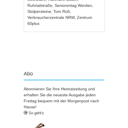
Ruhrtalstraße
,
Seniorentag Werden
,
Stolpersteine
,
Tom Roß
,
Verbraucherzentrale NRW
,
Zentrum
60plus
Artikel-Navigation
Abo
Abonnieren Sie Ihre Heimatzeitung und
erhalten Sie die neueste Ausgabe jeden
Freitag bequem mit der Morgenpost nach
Hause!
So geht's