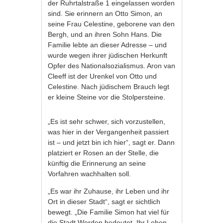
der Ruhrtalstraße 1 eingelassen worden
sind. Sie erinnern an Otto Simon, an
seine Frau Celestine, geborene van den
Bergh, und an ihren Sohn Hans. Die
Familie lebte an dieser Adresse – und
wurde wegen ihrer jüdischen Herkunft
Opfer des Nationalsozialismus. Aron van
Cleeff ist der Urenkel von Otto und
Celestine. Nach jüdischem Brauch legt
er kleine Steine vor die Stolpersteine.
„Es ist sehr schwer, sich vorzustellen,
was hier in der Vergangenheit passiert
ist – und jetzt bin ich hier“, sagt er. Dann
platziert er Rosen an der Stelle, die
künftig die Erinnerung an seine
Vorfahren wachhalten soll.
„Es war ihr Zuhause, ihr Leben und ihr
Ort in dieser Stadt“, sagt er sichtlich
bewegt. „Die Familie Simon hat viel für
die Stadt Werden bedeutet. Ihr Leben