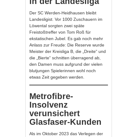
in der Landesliga
Der SC Werden-Heidhausen bleibt
Landesligist. Vor 1000 Zuschauern im
Löwental sorgten zwei späte
Freistoßtreffer von Tom Roß für
ekstatischen Jubel. Es gab noch mehr
Anlass zur Freude: Die Reserve wurde
Meister der Kreisliga B, die „Dreite“ und
die „Bierte“ schnitten überragend ab,
den Damen muss aufgrund der vielen
blutjungen Spielerinnen wohl noch
etwas Zeit gegeben werden.
Metrofibre-
Insolvenz
verunsichert
Glasfaser-Kunden
Als im Oktober 2023 das Verlegen der