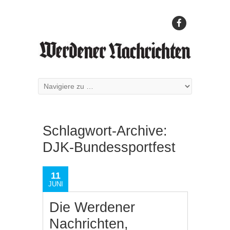
Schlagwort-Archive:
DJK-Bundessportfest
11
JUNI
Die Werdener
Nachrichten,