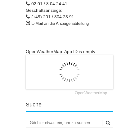
02 01 / 8 04 24 41
Geschäftsanzeige:
(+49) 201 / 804 23 91
E-Mail an die Anzeigenabteilung
OpenWeatherMap: App ID is empty
OpenWeatherMap
Suche
Suchen