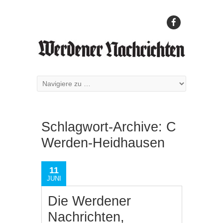
Schlagwort-Archive:
C
Werden-Heidhausen
11
JUNI
Die Werdener
Nachrichten,