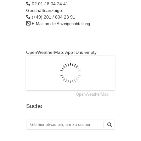
02 01 / 8 04 24 41
Geschäftsanzeige:
(+49) 201 / 804 23 91
E-Mail an die Anzeigenabteilung
OpenWeatherMap: App ID is empty
OpenWeatherMap
Suche
Suchen