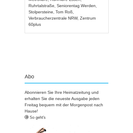
Ruhrtalstraße
,
Seniorentag Werden
,
Stolpersteine
,
Tom Roß
,
Verbraucherzentrale NRW
,
Zentrum
60plus
Artikel-Navigation
Abo
Abonnieren Sie Ihre Heimatzeitung und
erhalten Sie die neueste Ausgabe jeden
Freitag bequem mit der Morgenpost nach
Hause!
So geht's