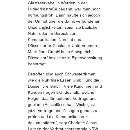
Glasfaserkabel in Werden in der
Hildegrimstraße begann, war man noch
hoffnungsfroh. Dann häufte sich jedoch
der Unmut über die damit verbundenen
Unzulänglichkeiten, seien sie baulicher
Natur oder im Bereich der
Kommunikation. Nun hat das
Düsseldorfer Glasfaser-Unternehmen
Metrofibre GmbH beim Amtsgericht
Düsseldorf Insolvenz in Eigenverwaltung
beantragt.
Betroffen sind auch Schwesterfirmen
wie die Ruhrfibre Essen GmbH und die
Düsselfibre GmbH. Viele Kundinnen und
Kunden fragen sich deshalb, welche
Folgen das für laufende Verträge und
geplante Anschlüsse hat. „Wichtig ist
jetzt, Verträge und Zusagen genau zu
prüfen und die Kommunikation zu
dokumentieren“, sagt Charlotte Almus,
Leiterin der Verbraucherzentrale NRW