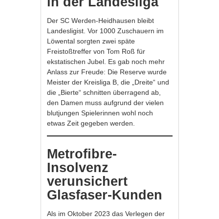
in der Landesliga
Der SC Werden-Heidhausen bleibt
Landesligist. Vor 1000 Zuschauern im
Löwental sorgten zwei späte
Freistoßtreffer von Tom Roß für
ekstatischen Jubel. Es gab noch mehr
Anlass zur Freude: Die Reserve wurde
Meister der Kreisliga B, die „Dreite“ und
die „Bierte“ schnitten überragend ab,
den Damen muss aufgrund der vielen
blutjungen Spielerinnen wohl noch
etwas Zeit gegeben werden.
Metrofibre-
Insolvenz
verunsichert
Glasfaser-Kunden
Als im Oktober 2023 das Verlegen der