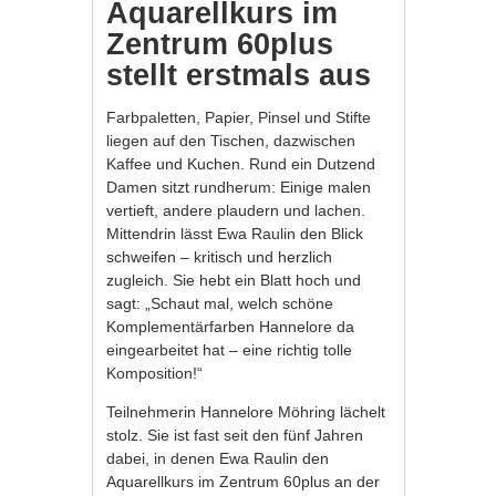
Aquarellkurs im
Zentrum 60plus
stellt erstmals aus
Farbpaletten, Papier, Pinsel und Stifte
liegen auf den Tischen, dazwischen
Kaffee und Kuchen. Rund ein Dutzend
Damen sitzt rundherum: Einige malen
vertieft, andere plaudern und lachen.
Mittendrin lässt Ewa Raulin den Blick
schweifen – kritisch und herzlich
zugleich. Sie hebt ein Blatt hoch und
sagt: „Schaut mal, welch schöne
Komplementärfarben Hannelore da
eingearbeitet hat – eine richtig tolle
Komposition!“
Teilnehmerin Hannelore Möhring lächelt
stolz. Sie ist fast seit den fünf Jahren
dabei, in denen Ewa Raulin den
Aquarellkurs im Zentrum 60plus an der