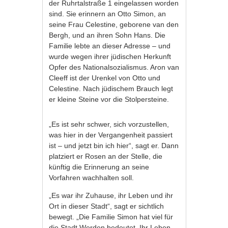
der Ruhrtalstraße 1 eingelassen worden
sind. Sie erinnern an Otto Simon, an
seine Frau Celestine, geborene van den
Bergh, und an ihren Sohn Hans. Die
Familie lebte an dieser Adresse – und
wurde wegen ihrer jüdischen Herkunft
Opfer des Nationalsozialismus. Aron van
Cleeff ist der Urenkel von Otto und
Celestine. Nach jüdischem Brauch legt
er kleine Steine vor die Stolpersteine.
„Es ist sehr schwer, sich vorzustellen,
was hier in der Vergangenheit passiert
ist – und jetzt bin ich hier“, sagt er. Dann
platziert er Rosen an der Stelle, die
künftig die Erinnerung an seine
Vorfahren wachhalten soll.
„Es war ihr Zuhause, ihr Leben und ihr
Ort in dieser Stadt“, sagt er sichtlich
bewegt. „Die Familie Simon hat viel für
die Stadt Werden bedeutet. Ihr Leben