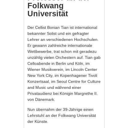
Folkwang
Universität
Der Cellist Bonian Tian ist international
bekannter Solist und ein gefragter
Lehrer an verschiedenen Hochschulen.
Er gewann zahlreiche internationale
Wettbewerbe, trat schon mit geradezu
unzählig vielen Orchestern auf. Tian gab
Celloabende in Berlin und Köln, im
Wiener Musikverein, im Lincoln Center
New York City, im Kopenhagener Tivoli
Konzertsaal, im Seoul Centre for Culture
and Music und während einer
Privataudienz bei Königin Margrethe II.
von Dänemark.
Nun übernahm der 39-Jährige einen
Lehrstuhl an der Folkwang Universität
der Künste.