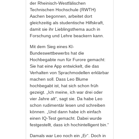
der Rheinisch-Westfälischen
Technischen Hochschule (RWTH)
Aachen begonnen, arbeitet dort
gleichzeitig als studentische Hilfskraft,
damit sie ihr Lieblingsthema auch in
Forschung und Lehre beackern kann.
Mit dem Sieg eines KI-
Bundeswettbewerbs hat die
Hochbegabte nun für Furore gemacht:
Sie hat eine App entwickelt, die das
Verhalten von Sprachmodellen erklärbar
machen soll. Dass Leo Blume
hochbegabt ist, hat sich schon früh
gezeigt. „Ich meine, ich war drei oder
vier Jahre alt“, sagt sie. Da habe Leo
schon rudimentär lesen und schreiben
können. „Und dann habe ich einfach
einen IQ-Test gemacht. Dabei wurde
festgestellt, dass ich hochintelligent bin.“
Damals war Leo noch ein „Er“. Doch in