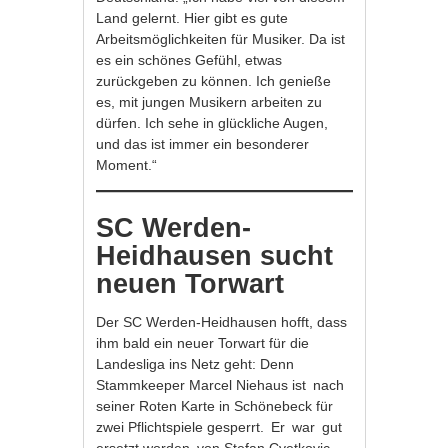
Land gelernt. Hier gibt es gute
Arbeitsmöglichkeiten für Musiker. Da ist
es ein schönes Gefühl, etwas
zurückgeben zu können. Ich genieße
es, mit jungen Musikern arbeiten zu
dürfen. Ich sehe in glückliche Augen,
und das ist immer ein besonderer
Moment.“
SC Werden-
Heidhausen sucht
neuen Torwart
Der SC Werden-Heidhausen hofft, dass
ihm bald ein neuer Torwart für die
Landesliga ins Netz geht: Denn
Stammkeeper Marcel Niehaus ist nach
seiner Roten Karte in Schönebeck für
zwei Pflichtspiele gesperrt. Er war gut
ersetzt worden von Stefan Cvetkovic.