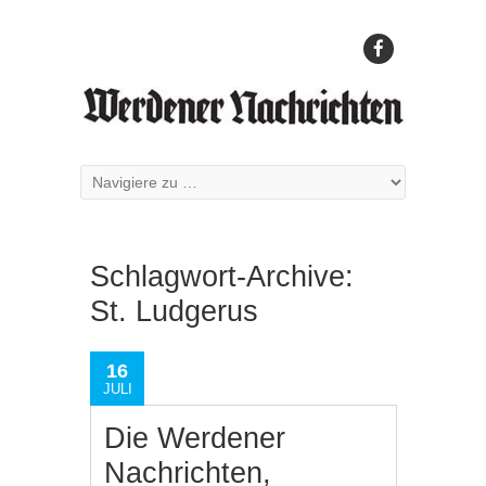
Schlagwort-Archive:
St. Ludgerus
16
JULI
Die Werdener
Nachrichten,