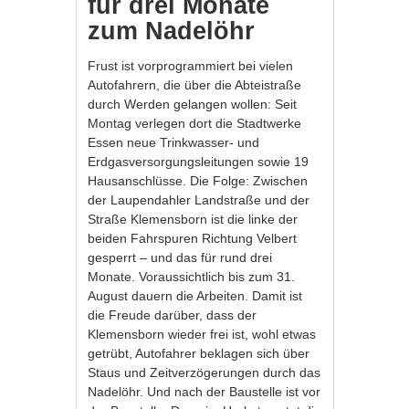
für drei Monate
zum Nadelöhr
Frust ist vorprogrammiert bei vielen
Autofahrern, die über die Abteistraße
durch Werden gelangen wollen: Seit
Montag verlegen dort die Stadtwerke
Essen neue Trinkwasser- und
Erdgasversorgungsleitungen sowie 19
Hausanschlüsse. Die Folge: Zwischen
der Laupendahler Landstraße und der
Straße Klemensborn ist die linke der
beiden Fahrspuren Richtung Velbert
gesperrt – und das für rund drei
Monate. Voraussichtlich bis zum 31.
August dauern die Arbeiten. Damit ist
die Freude darüber, dass der
Klemensborn wieder frei ist, wohl etwas
getrübt, Autofahrer beklagen sich über
Staus und Zeitverzögerungen durch das
Nadelöhr. Und nach der Baustelle ist vor