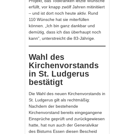
Projekt, das Todkranken letzte Wünsche
erfüllt, vor knapp zwölf Jahren mitinitiiert
– und ist dort noch heute aktiv. Rund
110 Wünsche hat sie miterfüllen
können. „Ich bin ganz dankbar und
demütig, dass ich das überhaupt noch
kann“, unterstreicht die 83-Jährige.
Wahl des
Kirchenvorstands
in St. Ludgerus
bestätigt
Die Wahl des neuen Kirchenvorstands in
St. Ludgerus gilt als rechtmäßig:
Nachdem der bestehende
Kirchenvorstand bereits eingegangene
Einsprüche geprüft und zurückgewiesen
hatte, hat nun auch der Generalvikar
des Bistums Essen diesen Bescheid