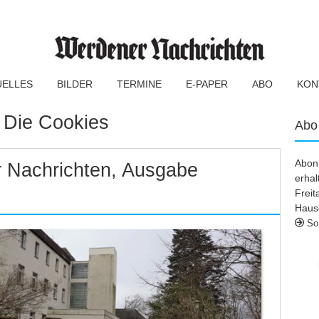
UELLES
BILDER
TERMINE
E-PAPER
ABO
KON
:
Die Cookies
Abo
Abonn
 Nachrichten, Ausgabe
erhal
Frei
Haus
So 