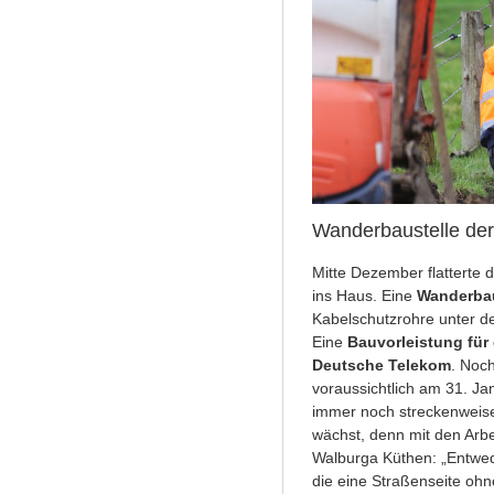
Wanderbaustelle der 
Mitte Dezember flatterte d
ins Haus. Eine
Wanderba
Kabelschutzrohre unter d
Eine
Bauvorleistung für
Deutsche Telekom
. Noc
voraussichtlich am 31. Ja
immer noch streckenweise
wächst, denn mit den Arbei
Walburga Küthen: „Entwed
die eine Straßenseite oh