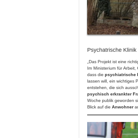
Psychatrische Klinik
„Das Projekt ist eine rich
Im Ministerium für Arbei
dass die
psychiatrische 
lassen will, ein wichtiges P
entstehen, die sich aussc
psychisch erkrankter F
Woche publik geworden sind
Blick auf die
Anwohner
a