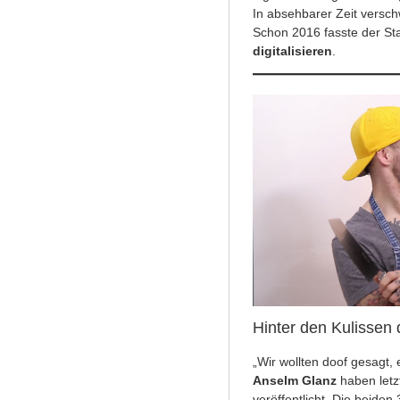
In absehbarer Zeit versch
Schon 2016 fasste der Sta
digitalisieren
.
Hinter den Kulissen
„Wir wollten doof gesagt
Anselm Glanz
haben letz
veröffentlicht. Die beide