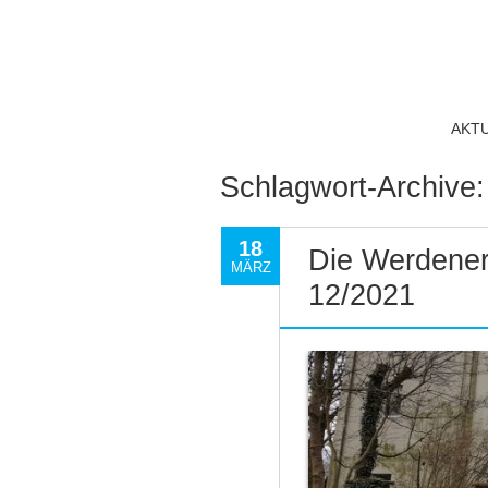
AKT
Schlagwort-Archive
18
Die Werdener
MÄRZ
12/2021