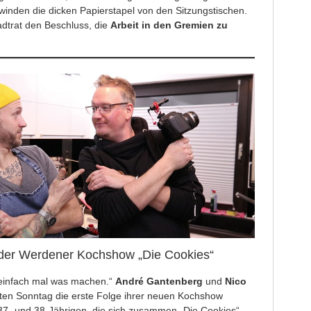
winden die dicken Papierstapel von den Sitzungstischen.
dtrat den Beschluss, die
Arbeit in den Gremien zu
 der Werdener Kochshow „Die Cookies“
, einfach mal was machen.“
André Gantenberg
und
Nico
ten Sonntag die erste Folge ihrer neuen Kochshow
n 37- und 38-Jährigen, die sich zusammen „Die Cookies“