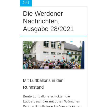
JULI
Die Werdener
Nachrichten,
Ausgabe 28/2021
Mit Luftballons in den
Ruhestand
Bunte Luftballone schickten die
Ludgerusschüler mit guten Wünschen
für ihre Schulleiterin Lis Vincenz in den