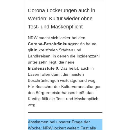
Corona-Lockerungen auch in
Werden: Kultur wieder ohne
Test- und Maskenpflicht
NRW macht sich locker bei den
Corona-Beschränkungen
: Ab heute
gilt in kreisfreien Städten und
Landkreisen, in denen die Inzidenzzahl
unter zehn liegt, die neue
Inzidenzstufe 0
. Das heißt, auch in
Essen fallen damit die meisten
Beschränkungen weitestgehend weg.
Für Besucher der Kulturveranstaltungen
des Bürgermeisterhauses heißt das:
Künftig fällt die Test- und Maskenpflicht
weg.
Abstimmen bei unserer Frage der
Woche: NRW lockert weiter: Fast alle