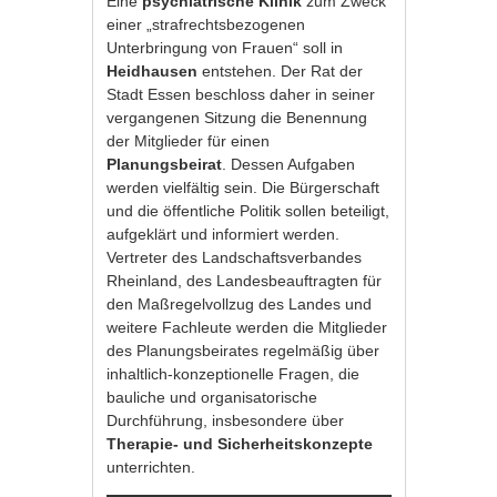
Eine
psychiatrische Klinik
zum Zweck
einer „strafrechtsbezogenen
Unterbringung von Frauen“ soll in
Heidhausen
entstehen. Der Rat der
Stadt Essen beschloss daher in seiner
vergangenen Sitzung die Benennung
der Mitglieder für einen
Planungsbeirat
. Dessen Aufgaben
werden vielfältig sein. Die Bürgerschaft
und die öffentliche Politik sollen beteiligt,
aufgeklärt und informiert werden.
Vertreter des Landschaftsverbandes
Rheinland, des Landesbeauftragten für
den Maßregelvollzug des Landes und
weitere Fachleute werden die Mitglieder
des Planungsbeirates regelmäßig über
inhaltlich-konzeptionelle Fragen, die
bauliche und organisatorische
Durchführung, insbesondere über
Therapie- und Sicherheitskonzepte
unterrichten.