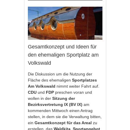
Gesamtkonzept und Ideen für
den ehemaligen Sportplatz am
Volkswald
Die Diskussion um die Nutzung der
Fläche des ehemaligen
Sportplatzes
Am Volkswald
nimmt weiter Fahrt auf.
CDU
und
FDP
preschen voran und
wollen in der
Sitzung der
Bezirksvertretung IX (BV IX)
am
kommenden Mittwoch einen Antrag
stellen, in dem sie die Verwaltung bitten,
ein
Gesamtkonzept für das Areal
zu
erstellen, das
Waldkita
,
Sportangebot