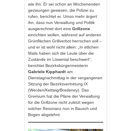
wie ihn. Er sei schon an Wochenenden
gezwungen gewesen, die Polizei zu
rufen, berichtet er. Umso mehr ärgert
ihn, dass nun Verwaltung und Politik
ausgerechnet dort eine
Grillzone
einrichten wollen, während auf anderen
Grünflächen Grillverbot herrschen soll –
und er ist wohl nicht allein: „In etlichen
Mails haben sich die Leute über die
Zustände im Löwental beschwert“,
berichtet Bezirksbürgermeisterin
Gabriele Kipphardt
am
Dienstagnachmittag in der vergangenen
Sitzung der Bezirksvertretung IX
(Werden/Kettwig/Bredeney). Das
Gremium hat die Pläne der Verwaltung
für die Grillzone nicht zuletzt wegen
solcher Resonanz nun in Bausch und
Bogen abgelehnt.