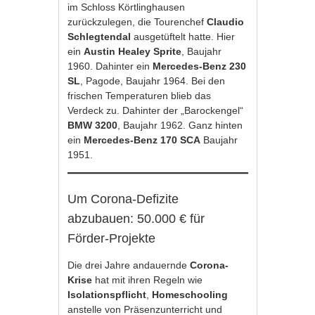
im Schloss Körtlinghausen
zurückzulegen, die Tourenchef
Claudio
Schlegtendal
ausgetüftelt hatte. Hier
ein
Austin Healey Sprite
, Baujahr
1960. Dahinter ein
Mercedes-Benz 230
SL
, Pagode, Baujahr 1964. Bei den
frischen Temperaturen blieb das
Verdeck zu. Dahinter der „Barockengel“
BMW 3200
, Baujahr 1962. Ganz hinten
ein
Mercedes-Benz 170 SCA
Baujahr
1951.
Um Corona-Defizite
abzubauen: 50.000 € für
Förder-Projekte
Die drei Jahre andauernde
Corona-
Krise
hat mit ihren Regeln wie
Isolationspflicht
,
Homeschooling
anstelle von Präsenzunterricht und