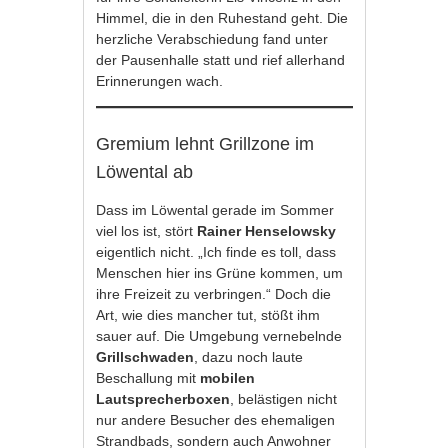
Himmel, die in den Ruhestand geht. Die
herzliche Verabschiedung fand unter
der Pausenhalle statt und rief allerhand
Erinnerungen wach.
Gremium lehnt Grillzone im
Löwental ab
Dass im Löwental gerade im Sommer
viel los ist, stört
Rainer Henselowsky
eigentlich nicht. „Ich finde es toll, dass
Menschen hier ins Grüne kommen, um
ihre Freizeit zu verbringen.“ Doch die
Art, wie dies mancher tut, stößt ihm
sauer auf. Die Umgebung vernebelnde
Grillschwaden
, dazu noch laute
Beschallung mit
mobilen
Lautsprecherboxen
, belästigen nicht
nur andere Besucher des ehemaligen
Strandbads, sondern auch Anwohner