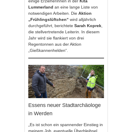
einige Erzieherinnen in der
Kita
Lummerland
an eine lange Liste von
notwendigen Arbeiten. Die
Aktion
„Frühlingslüftchen“
wird alljährlich
durchgeführt, berichtete
Sarah Koprek
,
die stellvertretende Leiterin. In diesem
Jahr wird sie flankiert von drei
Regentonnen aus der Aktion
„Gießkannenhelden“.
Essens neuer Stadtarchäologe
in Werden
„Es ist schon ein spannender Einstieg in
meinem Job, eventuelle Überbleibsel