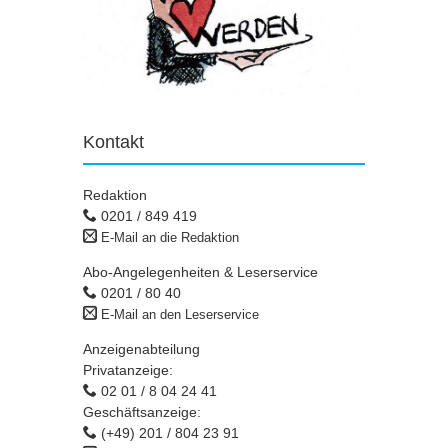
Kontakt
Redaktion
0201 / 849 419
E-Mail an die Redaktion
Abo-Angelegenheiten & Leserservice
0201 / 80 40
E-Mail an den Leserservice
Anzeigenabteilung
Privatanzeige:
02 01 / 8 04 24 41
Geschäftsanzeige:
(+49) 201 / 804 23 91