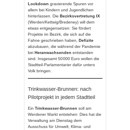
Lockdown
gravierende Spuren vor
allem bei Kindern und Jugendlichen
hinterlassen. Die
Bezirksvertretung IX
(Werden/Kettwig/Bredeney) will dem
etwas entgegensetzen: Sie fördert
Projekte im Bezirk, die sich auf die
Fahne geschrieben haben,
Defizite
abzubauen, die während der Pandemie
bei
Heranwachsenden
entstanden
sind. Insgesamt 50 000 Euro wollen die
Stadtteil-Parlamentarier dafür unters
Volk bringen.
Trinkwasser-Brunnen: nach
Pilotprojekt in jedem Stadtteil
Ein
Trinkwasser-Brunnen
soll am
Werdener Markt entstehen: Dies hat die
Verwaltung am Dienstag dem
Ausschuss für Umwelt, Klima- und