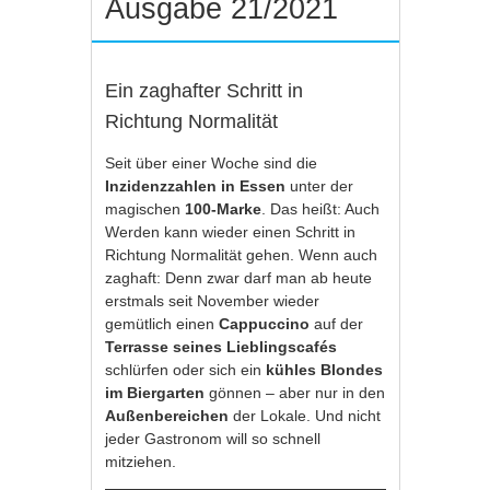
Ausgabe 21/2021
Ein zaghafter Schritt in
Richtung Normalität
Seit über einer Woche sind die
Inzidenzzahlen in Essen
unter der
magischen
100-Marke
. Das heißt: Auch
Werden kann wieder einen Schritt in
Richtung Normalität gehen. Wenn auch
zaghaft: Denn zwar darf man ab heute
erstmals seit November wieder
gemütlich einen
Cappuccino
auf der
Terrasse seines Lieblingscafés
schlürfen oder sich ein
kühles Blondes
im Biergarten
gönnen – aber nur in den
Außenbereichen
der Lokale. Und nicht
jeder Gastronom will so schnell
mitziehen.