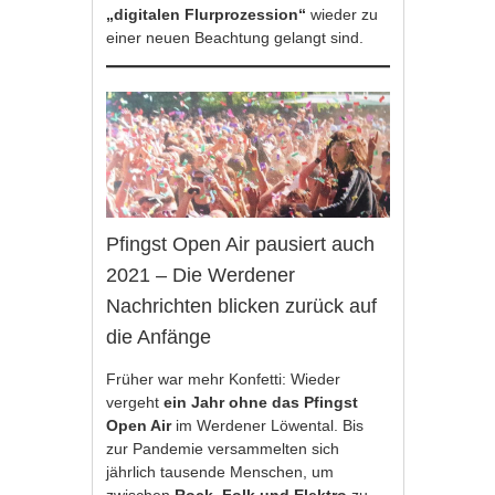
„digitalen Flurprozession“
wieder zu
einer neuen Beachtung gelangt sind.
Pfingst Open Air pausiert auch
2021 – Die Werdener
Nachrichten blicken zurück auf
die Anfänge
Früher war mehr Konfetti: Wieder
vergeht
ein Jahr ohne das Pfingst
Open Air
im Werdener Löwental. Bis
zur Pandemie versammelten sich
jährlich tausende Menschen, um
zwischen
Rock, Folk und Elektro
zu