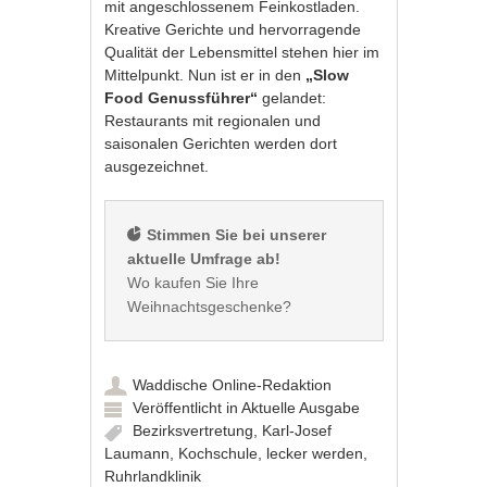
mit angeschlossenem Feinkostladen.
Kreative Gerichte und hervorragende
Qualität der Lebensmittel stehen hier im
Mittelpunkt. Nun ist er in den
„Slow
Food Genussführer“
gelandet:
Restaurants mit regionalen und
saisonalen Gerichten werden dort
ausgezeichnet.
 Stimmen Sie bei unserer 
aktuelle Umfrage ab!
Wo kaufen Sie Ihre 
Waddische Online-Redaktion
Veröffentlicht in
Aktuelle Ausgabe
Bezirksvertretung
,
Karl-Josef
Laumann
,
Kochschule
,
lecker werden
,
Ruhrlandklinik