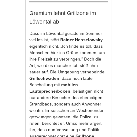
Gremium lehnt Grillzone im
Löwental ab
Dass im Löwental gerade im Sommer
viel los ist, stört
Rainer Henselowsky
eigentlich nicht. „Ich finde es toll, dass
Menschen hier ins Grüne kommen, um
ihre Freizeit zu verbringen.“ Doch die
Art, wie dies mancher tut, stößt ihm
sauer auf. Die Umgebung vernebelnde
Grillschwaden
, dazu noch laute
Beschallung mit
mobilen
Lautsprecherboxen
, belästigen nicht
nur andere Besucher des ehemaligen
Strandbads, sondern auch Anwohner
wie ihn. Er sei schon an Wochenenden
gezwungen gewesen, die Polizei zu
rufen, berichtet er. Umso mehr ärgert
ihn, dass nun Verwaltung und Politik
ausgerechnet dort eine
Grillzone