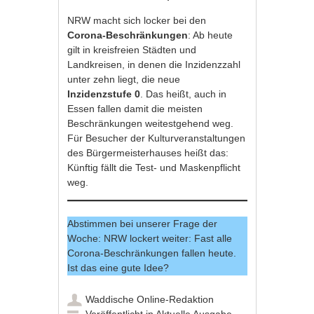
NRW macht sich locker bei den
Corona-Beschränkungen
: Ab heute
gilt in kreisfreien Städten und
Landkreisen, in denen die Inzidenzzahl
unter zehn liegt, die neue
Inzidenzstufe 0
. Das heißt, auch in
Essen fallen damit die meisten
Beschränkungen weitestgehend weg.
Für Besucher der Kulturveranstaltungen
des Bürgermeisterhauses heißt das:
Künftig fällt die Test- und Maskenpflicht
weg.
Abstimmen bei unserer Frage der
Woche: NRW lockert weiter: Fast alle
Corona-Beschränkungen fallen heute.
Ist das eine gute Idee?
Waddische Online-Redaktion