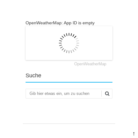
OpenWeatherMap: App ID is empty
OpenWeatherMap
Suche
Suchen
↑