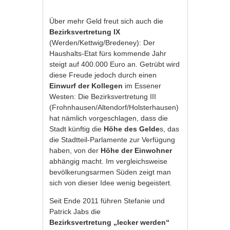
Über mehr Geld freut sich auch die
Bezirksvertretung IX
(Werden/Kettwig/Bredeney): Der
Haushalts-Etat fürs kommende Jahr
steigt auf 400.000 Euro an. Getrübt wird
diese Freude jedoch durch einen
Einwurf der Kollegen
im Essener
Westen: Die Bezirksvertretung III
(Frohnhausen/Altendorf/Holsterhausen)
hat nämlich vorgeschlagen, dass die
Stadt künftig die
Höhe des Gelde
s, das
die Stadtteil-Parlamente zur Verfügung
haben, von der
Höhe der Einwohner
abhängig macht. Im vergleichsweise
bevölkerungsarmen Süden zeigt man
sich von dieser Idee wenig begeistert.
Seit Ende 2011 führen Stefanie und
Patrick Jabs die
Bezirksvertretung
„lecker werden“