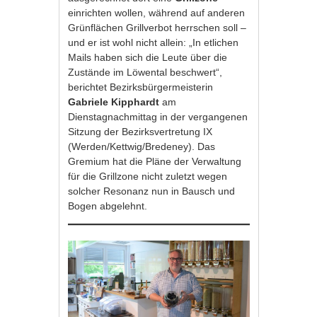
einrichten wollen, während auf anderen
Grünflächen Grillverbot herrschen soll –
und er ist wohl nicht allein: „In etlichen
Mails haben sich die Leute über die
Zustände im Löwental beschwert“,
berichtet Bezirksbürgermeisterin
Gabriele Kipphardt
am
Dienstagnachmittag in der vergangenen
Sitzung der Bezirksvertretung IX
(Werden/Kettwig/Bredeney). Das
Gremium hat die Pläne der Verwaltung
für die Grillzone nicht zuletzt wegen
solcher Resonanz nun in Bausch und
Bogen abgelehnt.