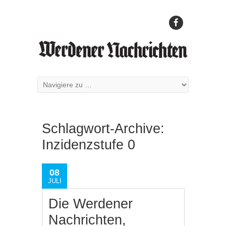
Schlagwort-Archive:
Inzidenzstufe 0
08
JULI
Die Werdener
Nachrichten,