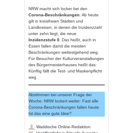
NRW macht sich locker bei den
Corona-Beschränkungen
: Ab heute
gilt in kreisfreien Städten und
Landkreisen, in denen die Inzidenzzahl
unter zehn liegt, die neue
Inzidenzstufe 0
. Das heißt, auch in
Essen fallen damit die meisten
Beschränkungen weitestgehend weg.
Für Besucher der Kulturveranstaltungen
des Bürgermeisterhauses heißt das:
Künftig fällt die Test- und Maskenpflicht
weg.
Abstimmen bei unserer Frage der
Woche: NRW lockert weiter: Fast alle
Corona-Beschränkungen fallen heute.
Ist das eine gute Idee?
Waddische Online-Redaktion