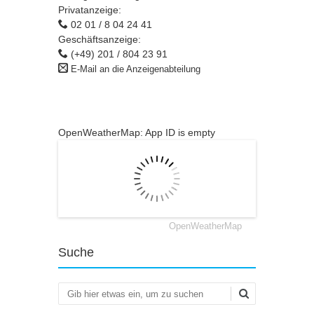
Privatanzeige:
02 01 / 8 04 24 41
Geschäftsanzeige:
(+49) 201 / 804 23 91
E-Mail an die Anzeigenabteilung
OpenWeatherMap: App ID is empty
OpenWeatherMap
Suche
Suchen