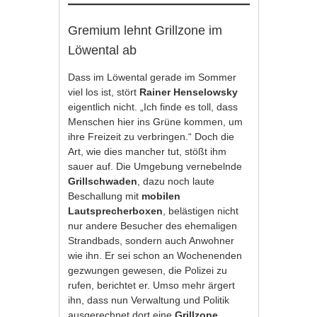
Gremium lehnt Grillzone im
Löwental ab
Dass im Löwental gerade im Sommer
viel los ist, stört
Rainer Henselowsky
eigentlich nicht. „Ich finde es toll, dass
Menschen hier ins Grüne kommen, um
ihre Freizeit zu verbringen.“ Doch die
Art, wie dies mancher tut, stößt ihm
sauer auf. Die Umgebung vernebelnde
Grillschwaden
, dazu noch laute
Beschallung mit
mobilen
Lautsprecherboxen
, belästigen nicht
nur andere Besucher des ehemaligen
Strandbads, sondern auch Anwohner
wie ihn. Er sei schon an Wochenenden
gezwungen gewesen, die Polizei zu
rufen, berichtet er. Umso mehr ärgert
ihn, dass nun Verwaltung und Politik
ausgerechnet dort eine
Grillzone