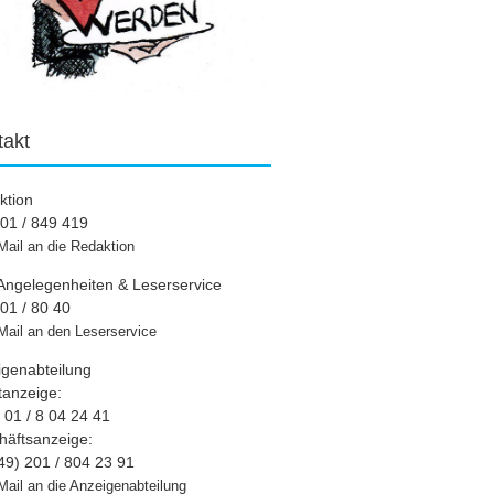
takt
ktion
01 / 849 419
Mail an die Redaktion
Angelegenheiten & Leserservice
01 / 80 40
Mail an den Leserservice
igenabteilung
tanzeige:
01 / 8 04 24 41
häftsanzeige:
49) 201 / 804 23 91
Mail an die Anzeigenabteilung