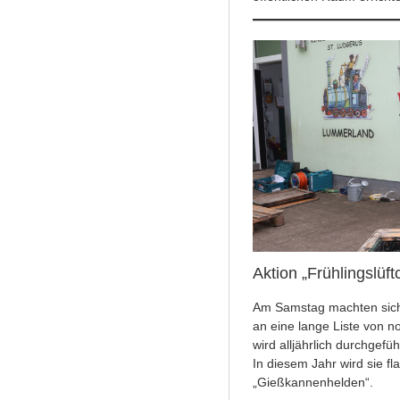
Aktion „Frühlingslüftc
Am Samstag machten sich 
an eine lange Liste von n
wird alljährlich durchgefüh
In diesem Jahr wird sie f
„Gießkannenhelden“.