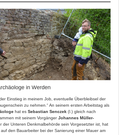
archäologe in Werden
der Einstieg in meinem Job, eventuelle Überbleibsel der
ugenschein zu nehmen.“ An seinem ersten Arbeitstag als
äologe
hat es
Sebastian Senczek
(l.) gleich nach
sammen mit seinem Vorgänger
Johannes Müller-
ter der Unteren Denkmalbehörde sein Vorgesetzter ist, hat
, auf den Bauarbeiter bei der Sanierung einer Mauer am