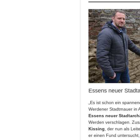
Essens neuer Stadt
„Es ist schon ein spannen
Werdener Stadtmauer in A
Essens neuer Stadtarch
Werden verschlagen. Zu
Kissing
, der nun als Lei
er einen Fund untersucht