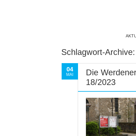
AKT
Schlagwort-Archive
04
Die Werdener
MAI
18/2023