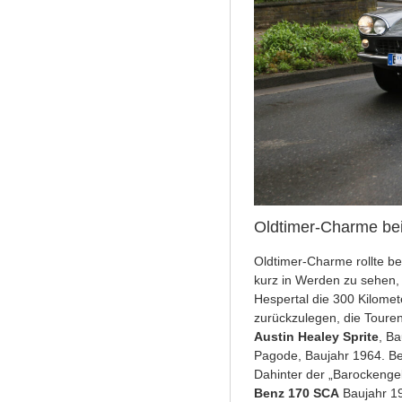
Oldtimer-Charme bei
Oldtimer-Charme rollte b
kurz in Werden zu sehen, 
Hespertal die 300 Kilomet
zurückzulegen, die Toure
Austin Healey Sprite
, Ba
Pagode, Baujahr 1964. Be
Dahinter der „Barockenge
Benz 170 SCA
Baujahr 1