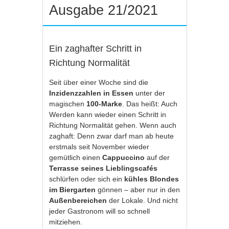
Ausgabe 21/2021
Ein zaghafter Schritt in
Richtung Normalität
Seit über einer Woche sind die
Inzidenzzahlen in Essen
unter der
magischen
100-Marke
. Das heißt: Auch
Werden kann wieder einen Schritt in
Richtung Normalität gehen. Wenn auch
zaghaft: Denn zwar darf man ab heute
erstmals seit November wieder
gemütlich einen
Cappuccino
auf der
Terrasse seines Lieblingscafés
schlürfen oder sich ein
kühles Blondes
im Biergarten
gönnen – aber nur in den
Außenbereichen
der Lokale. Und nicht
jeder Gastronom will so schnell
mitziehen.