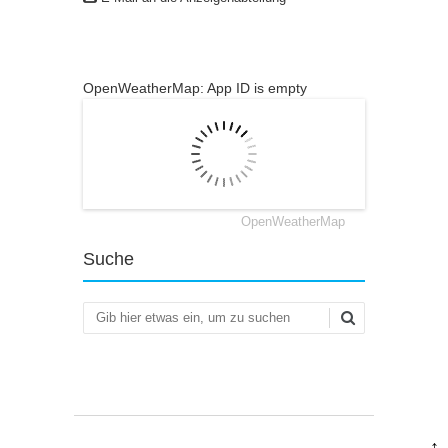
OpenWeatherMap: App ID is empty
OpenWeatherMap
Suche
Suchen
↑