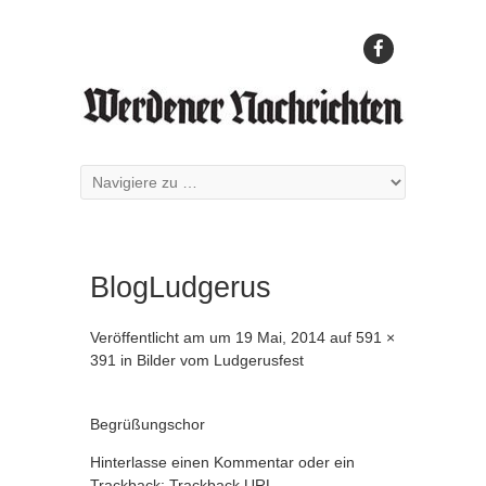
BlogLudgerus
Veröffentlicht am
um
19 Mai, 2014
auf
591 ×
391
in
Bilder vom Ludgerusfest
Begrüßungschor
Hinterlasse einen Kommentar
oder ein
Trackback:
Trackback URL
.