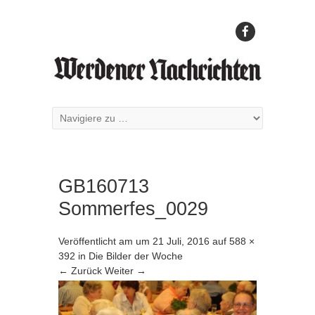
GB160713
Sommerfes_0029
Veröffentlicht am
um
21 Juli, 2016
auf
588 ×
392
in
Die Bilder der Woche
← Zurück
Weiter →