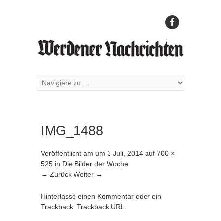
IMG_1488
Veröffentlicht am
um
3 Juli, 2014
auf
700 ×
525
in
Die Bilder der Woche
← Zurück
Weiter →
Hinterlasse einen Kommentar
oder ein
Trackback:
Trackback URL
.