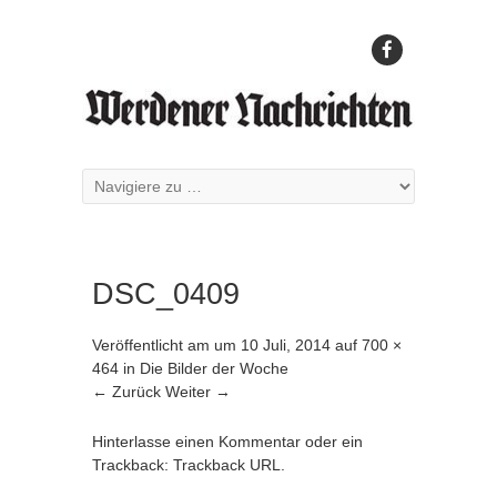
DSC_0409
Veröffentlicht am
um
10 Juli, 2014
auf
700 ×
464
in
Die Bilder der Woche
← Zurück
Weiter →
Hinterlasse einen Kommentar
oder ein
Trackback:
Trackback URL
.