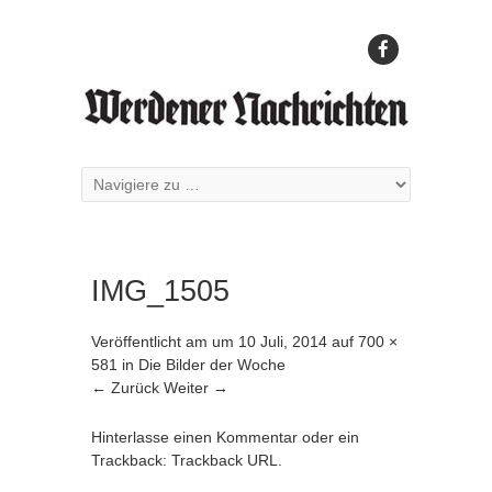
IMG_1505
Veröffentlicht am
um
10 Juli, 2014
auf
700 ×
581
in
Die Bilder der Woche
← Zurück
Weiter →
Hinterlasse einen Kommentar
oder ein
Trackback:
Trackback URL
.