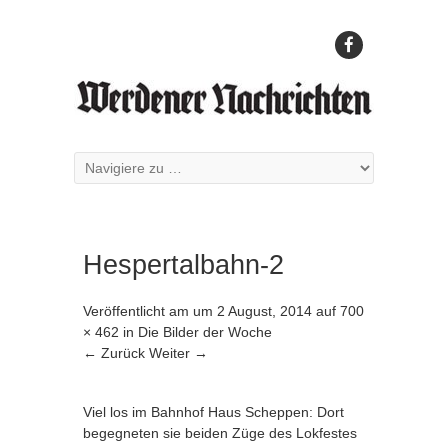
Hespertalbahn-2
Veröffentlicht am
um
2 August, 2014
auf
700
× 462
in
Die Bilder der Woche
← Zurück
Weiter →
Viel los im Bahnhof Haus Scheppen: Dort
begegneten sie beiden Züge des Lokfestes