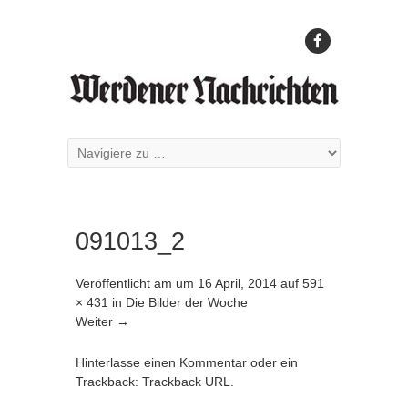
091013_2
Veröffentlicht am
um
16 April, 2014
auf
591
× 431
in
Die Bilder der Woche
Weiter →
Hinterlasse einen Kommentar
oder ein
Trackback:
Trackback URL
.