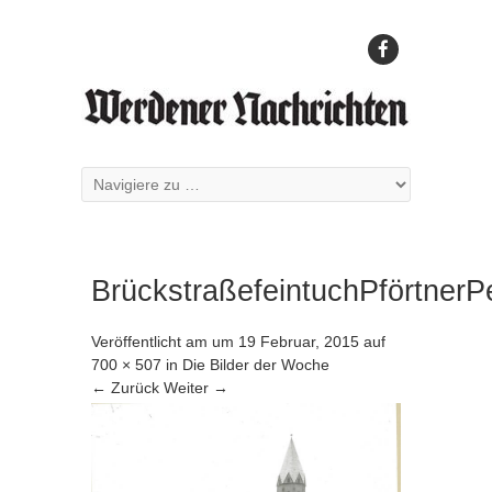
BrückstraßefeintuchPförtnerPe
Veröffentlicht am
um
19 Februar, 2015
auf
700 × 507
in
Die Bilder der Woche
← Zurück
Weiter →