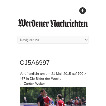
CJ5A6997
Veröffentlicht am
um
21 Mai, 2015
auf
700 ×
467
in
Die Bilder der Woche
← Zurück
Weiter →