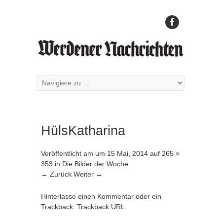
HülsKatharina
Veröffentlicht am
um
15 Mai, 2014
auf
265 ×
353
in
Die Bilder der Woche
← Zurück
Weiter →
Hinterlasse einen Kommentar
oder ein
Trackback:
Trackback URL
.