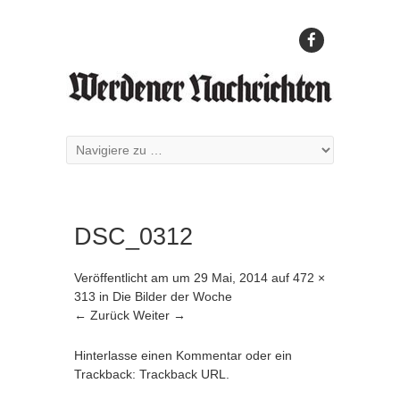
DSC_0312
Veröffentlicht am
um
29 Mai, 2014
auf
472 ×
313
in
Die Bilder der Woche
← Zurück
Weiter →
Hinterlasse einen Kommentar
oder ein
Trackback:
Trackback URL
.