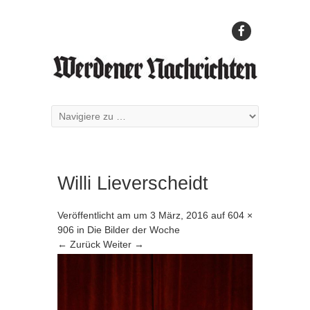
Willi Lieverscheidt
Veröffentlicht am
um
3 März, 2016
auf
604 ×
906
in
Die Bilder der Woche
← Zurück
Weiter →