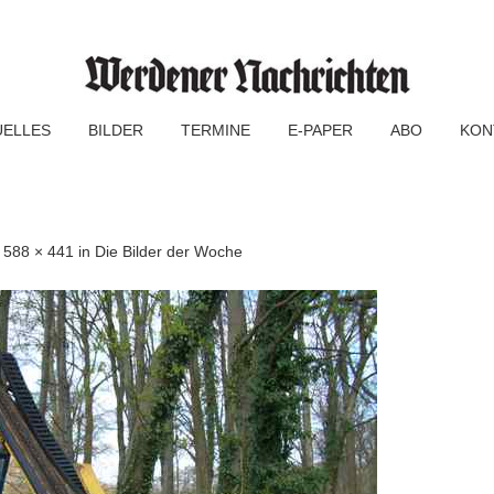
UELLES
BILDER
TERMINE
E-PAPER
ABO
KON
f
588 × 441
in
Die Bilder der Woche