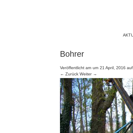
AKT
Bohrer
Veröffentlicht am
um
21 April, 2016
au
← Zurück
Weiter →