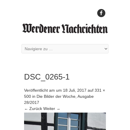
DSC_0265-1
Veröffentlicht am
um
18 Juli, 2017
auf
331 ×
500
in
Die Bilder der Woche, Ausgabe
28/2017
← Zurück
Weiter →