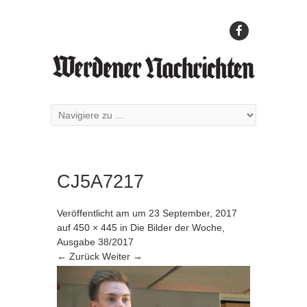
CJ5A7217
Veröffentlicht am
um
23 September, 2017
auf
450 × 445
in
Die Bilder der Woche,
Ausgabe 38/2017
← Zurück
Weiter →