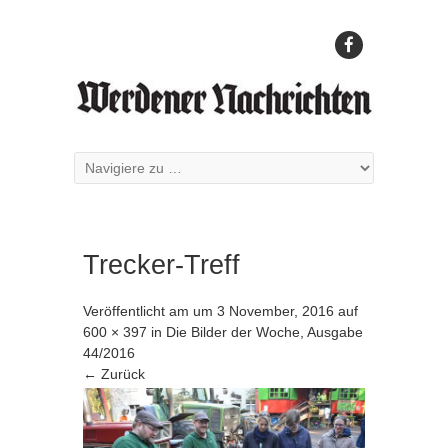
Trecker-Treff
Veröffentlicht am
um
3 November, 2016
auf
600 × 397
in
Die Bilder der Woche, Ausgabe
44/2016
← Zurück