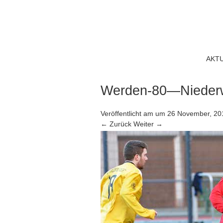
AKT
Werden-80—Niederw
Veröffentlicht am
um
26 November, 20
← Zurück
Weiter →