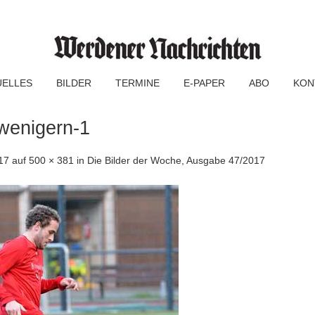
UELLES
BILDER
TERMINE
E-PAPER
ABO
KON
enigern-1
17
auf
500 × 381
in
Die Bilder der Woche, Ausgabe 47/2017