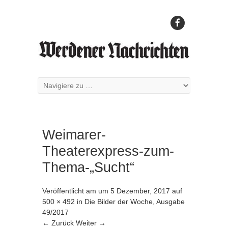
Weimarer-
Theaterexpress-zum-
Thema-„Sucht“
Veröffentlicht am
um
5 Dezember, 2017
auf
500 × 492
in
Die Bilder der Woche, Ausgabe
49/2017
← Zurück
Weiter →