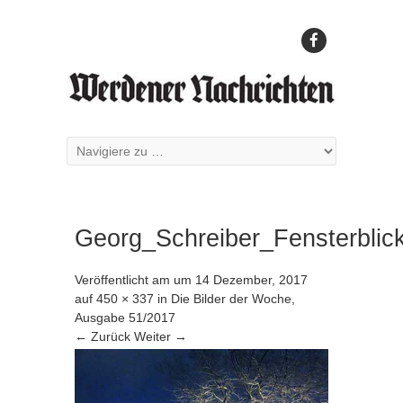
Georg_Schreiber_Fensterblic
Veröffentlicht am
um
14 Dezember, 2017
auf
450 × 337
in
Die Bilder der Woche,
Ausgabe 51/2017
← Zurück
Weiter →