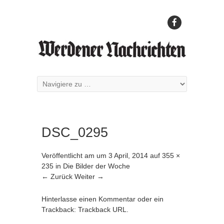
DSC_0295
Veröffentlicht am
um
3 April, 2014
auf
355 ×
235
in
Die Bilder der Woche
← Zurück
Weiter →
Hinterlasse einen Kommentar
oder ein
Trackback:
Trackback URL
.