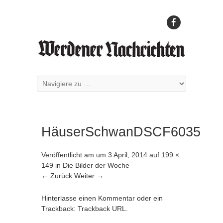
HäuserSchwanDSCF6035
Veröffentlicht am
um
3 April, 2014
auf
199 ×
149
in
Die Bilder der Woche
← Zurück
Weiter →
Hinterlasse einen Kommentar
oder ein
Trackback:
Trackback URL
.