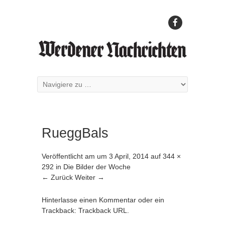
RueggBals
Veröffentlicht am
um
3 April, 2014
auf
344 ×
292
in
Die Bilder der Woche
← Zurück
Weiter →
Hinterlasse einen Kommentar
oder ein
Trackback:
Trackback URL
.