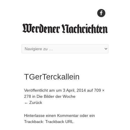
TGerTerckallein
Veröffentlicht am
um
3 April, 2014
auf
709 ×
278
in
Die Bilder der Woche
← Zurück
Hinterlasse einen Kommentar
oder ein
Trackback:
Trackback URL
.