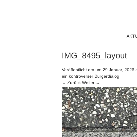
AKT
IMG_8495_layout
Veröffentlicht am
um
29 Januar, 2026
ein kontroverser Bürgerdialog
← Zurück
Weiter →