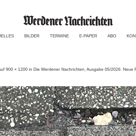
UELLES
BILDER
TERMINE
E-PAPER
ABO
KON
auf
900 × 1200
in
Die Werdener Nachrichten, Ausgabe 05/2026: Neue Po