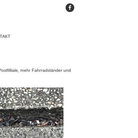
TAKT
stfilliale, mehr Fahrradständer und