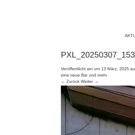
AKT
PXL_20250307_153
Veröffentlicht am
um
13 März, 2025
au
eine neue Bar und mehr
← Zurück
Weiter →