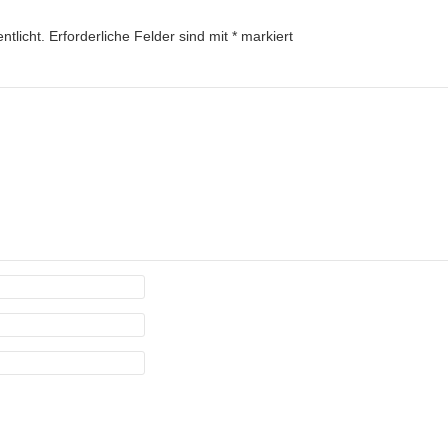
ntlicht.
Erforderliche Felder sind mit
*
markiert