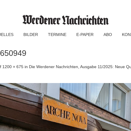
UELLES
BILDER
TERMINE
E-PAPER
ABO
KON
650949
f
1200 × 675
in
Die Werdener Nachrichten, Ausgabe 11/2025: Neue Quar