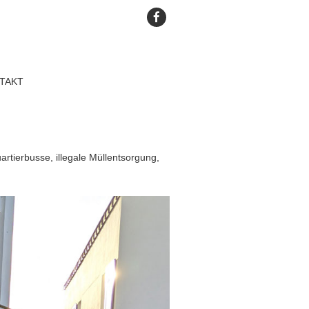
TAKT
tierbusse, illegale Müllentsorgung,