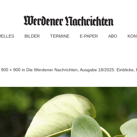
UELLES
BILDER
TERMINE
E-PAPER
ABO
KON
f
900 × 900
in
Die Werdener Nachrichten, Ausgabe 18/2025: Einblicke