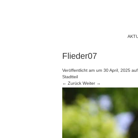
AKT
Flieder07
Veröffentlicht am
um
30 April, 2025
au
Stadtteil
← Zurück
Weiter →