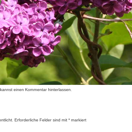
 kannst
einen Kommentar hinterlassen
.
ntlicht.
Erforderliche Felder sind mit
*
markiert