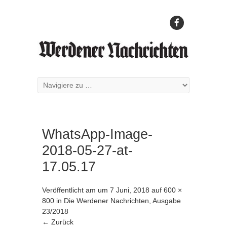
WhatsApp-Image-
2018-05-27-at-
17.05.17
Veröffentlicht am
um
7 Juni, 2018
auf
600 ×
800
in
Die Werdener Nachrichten, Ausgabe
23/2018
← Zurück