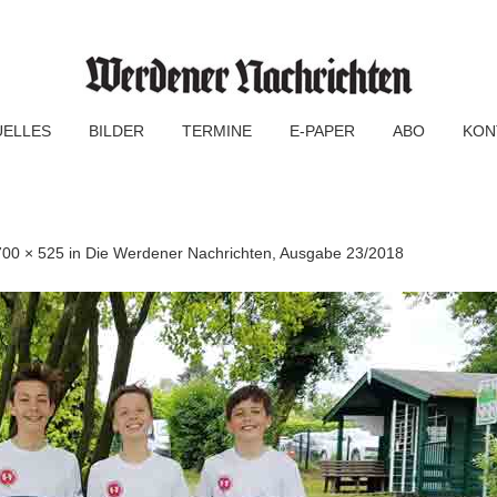
UELLES
BILDER
TERMINE
E-PAPER
ABO
KON
700 × 525
in
Die Werdener Nachrichten, Ausgabe 23/2018