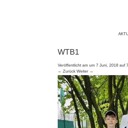
AKT
WTB1
Veröffentlicht am
um
7 Juni, 2018
auf
← Zurück
Weiter →