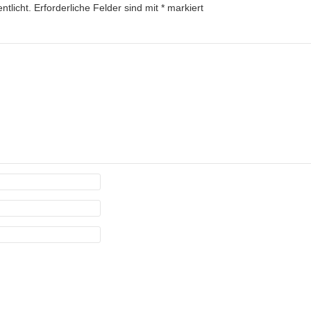
ntlicht.
Erforderliche Felder sind mit
*
markiert