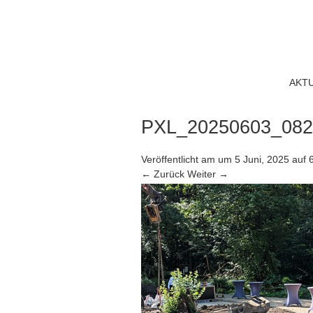
AKT
PXL_20250603_082
Veröffentlicht am
um
5 Juni, 2025
auf
← Zurück
Weiter →