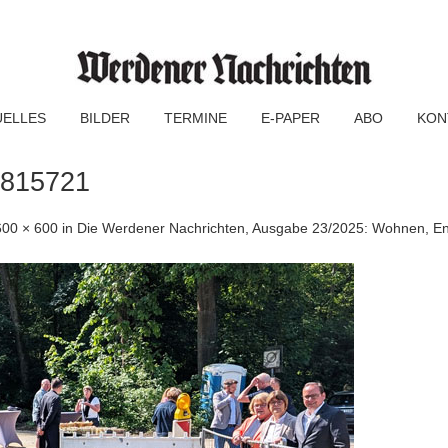
UELLES
BILDER
TERMINE
E-PAPER
ABO
KON
815721
600 × 600
in
Die Werdener Nachrichten, Ausgabe 23/2025: Wohnen, E