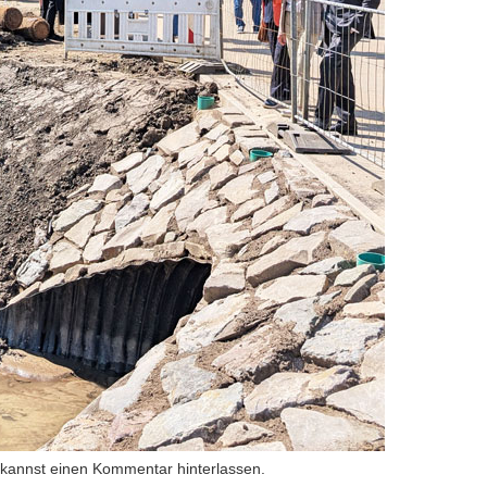
 kannst
einen Kommentar hinterlassen
.