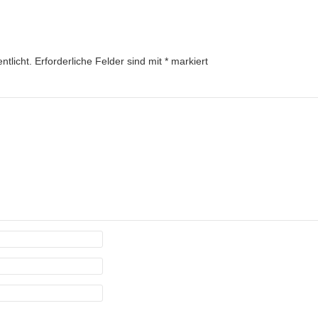
ntlicht.
Erforderliche Felder sind mit
*
markiert