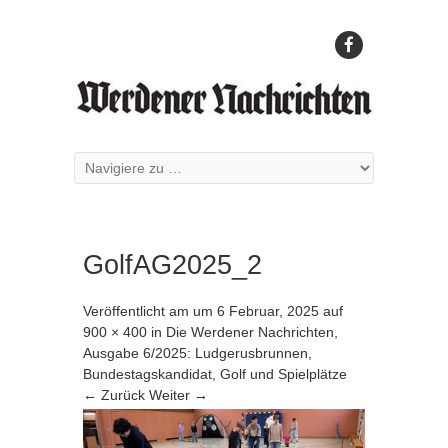
GolfAG2025_2
Veröffentlicht am
um
6 Februar, 2025
auf
900 × 400
in
Die Werdener Nachrichten,
Ausgabe 6/2025: Ludgerusbrunnen,
Bundestagskandidat, Golf und Spielplätze
← Zurück
Weiter →