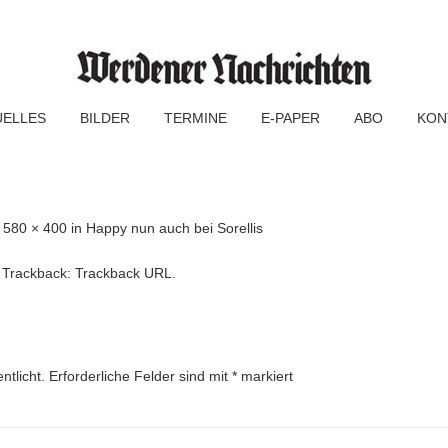
UELLES
BILDER
TERMINE
E-PAPER
ABO
KON
f
580 × 400
in
Happy nun auch bei Sorellis
 Trackback:
Trackback URL
.
ntlicht.
Erforderliche Felder sind mit
*
markiert