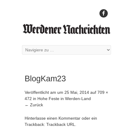
BlogKam23
Veröffentlicht am
um
25 Mai, 2014
auf
709 ×
472
in
Hohe Feste in Werden-Land
← Zurück
Hinterlasse einen Kommentar
oder ein
Trackback:
Trackback URL
.