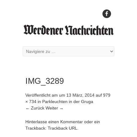
IMG_3289
Veröffentlicht am
um
13 März, 2014
auf
979
× 734
in
Parkleuchten in der Gruga
← Zurück
Weiter →
Hinterlasse einen Kommentar
oder ein
Trackback:
Trackback URL
.